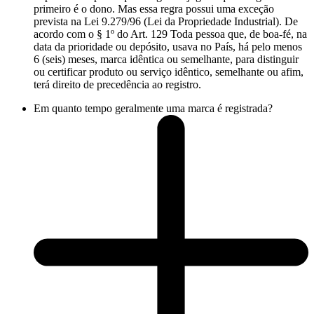
primeiro é o dono. Mas essa regra possui uma exceção
prevista na Lei 9.279/96 (Lei da Propriedade Industrial). De
acordo com o § 1º do Art. 129 Toda pessoa que, de boa-fé, na
data da prioridade ou depósito, usava no País, há pelo menos
6 (seis) meses, marca idêntica ou semelhante, para distinguir
ou certificar produto ou serviço idêntico, semelhante ou afim,
terá direito de precedência ao registro.
Em quanto tempo geralmente uma marca é registrada?