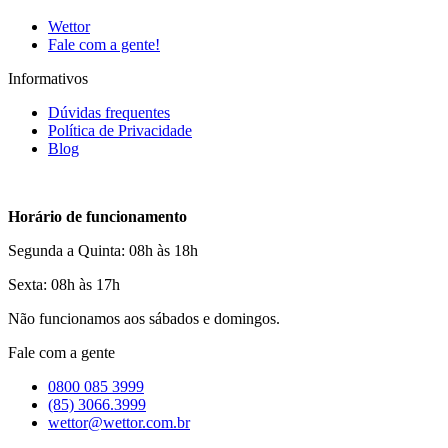
Wettor
Fale com a gente!
Informativos
Dúvidas frequentes
Política de Privacidade
Blog
Horário de funcionamento
Segunda a Quinta: 08h às 18h
Sexta: 08h às 17h
Não funcionamos aos sábados e domingos.
Fale com a gente
0800 085 3999
(85) 3066.3999
wettor@wettor.com.br