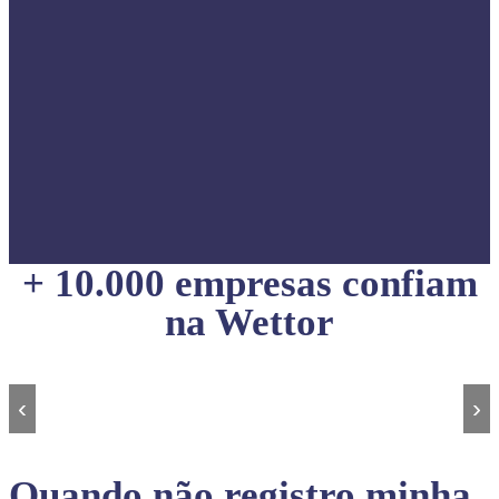
+ 10.000 empresas confiam
na Wettor
‹
›
Quando não registro minha