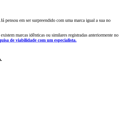
l. Já pensou em ser surpreendido com uma marca igual a sua no
á existem marcas idênticas ou similares registradas anteriormente no
quisa de viabilidade com um especialista.
a.