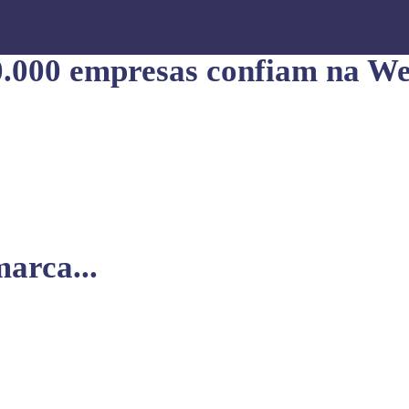
0.000 empresas confiam na We
arca...