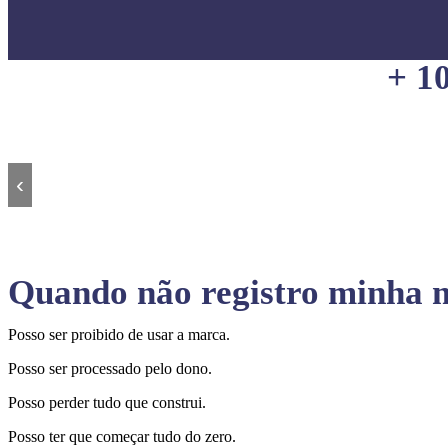
+ 1
‹
Quando não registro minha m
Posso ser proibido de usar a marca.
Posso ser processado pelo dono.
Posso perder tudo que construi.
Posso ter que começar tudo do zero.