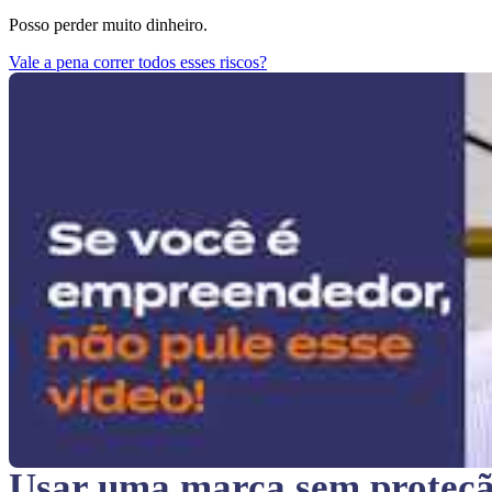
Posso perder muito dinheiro.
Vale a pena correr todos esses riscos?
Usar uma marca sem proteç