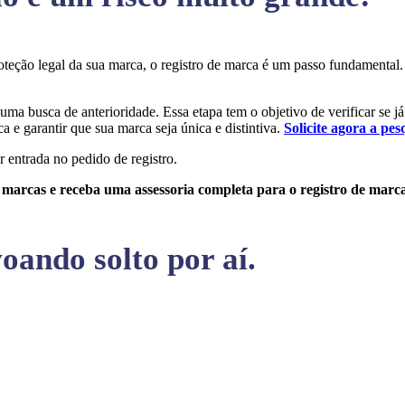
proteção legal da sua marca, o registro de marca é um passo fundamenta
r uma busca de anterioridade. Essa etapa tem o objetivo de verificar se j
a e garantir que sua marca seja única e distintiva.
Solicite agora a pes
r entrada no pedido de registro.
e marcas e receba uma assessoria completa para o registro de marc
oando solto por aí.