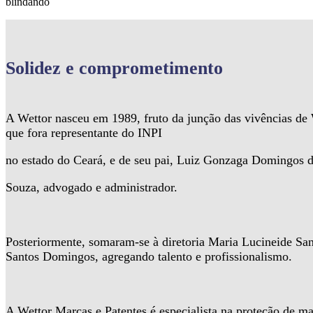
blindando
Solidez
e comprometimento
A Wettor nasceu em 1989, fruto da junção das vivências d
que fora representante do INPI
no estado do Ceará, e de seu pai, Luiz Gonzaga Domingos 
Souza, advogado e administrador.
Posteriormente, somaram-se à diretoria Maria Lucineide Sa
Santos Domingos, agregando talento e profissionalismo.
A Wettor Marcas e Patentes é especialista na proteção de ma