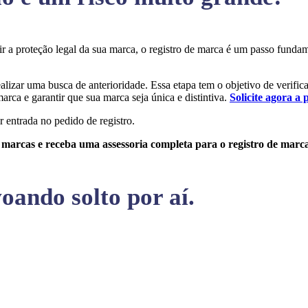
tir a proteção legal da sua marca, o registro de marca é um passo fund
ealizar uma busca de anterioridade. Essa etapa tem o objetivo de verifica
arca e garantir que sua marca seja única e distintiva.
Solicite agora a 
r entrada no pedido de registro.
e marcas e receba uma assessoria completa para o registro de marc
oando solto por aí.