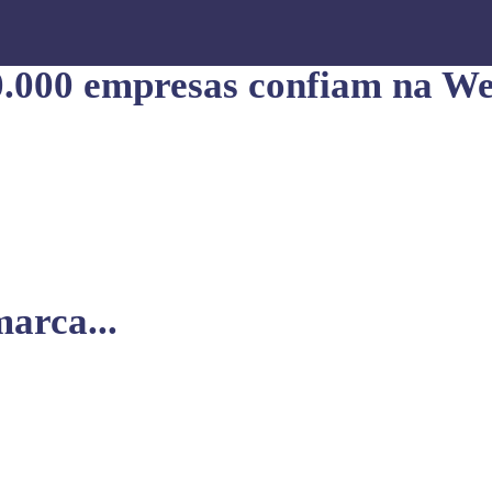
0.000 empresas confiam na We
arca...