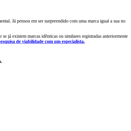
amental. Já pensou em ser surpreendido com uma marca igual a sua no
r se já existem marcas idênticas ou similares registradas anteriormente
pesquisa de viabilidade com um especialista.
a.