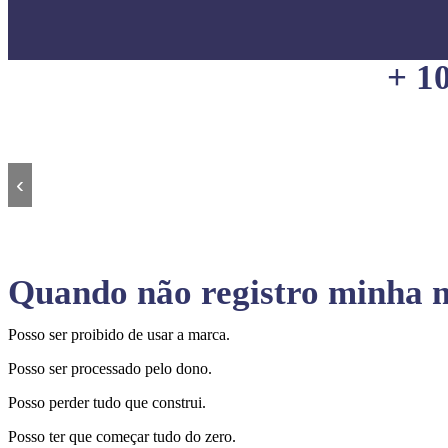
+ 1
‹
Quando não registro minha m
Posso ser proibido de usar a marca.
Posso ser processado pelo dono.
Posso perder tudo que construi.
Posso ter que começar tudo do zero.