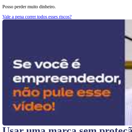
Posso perder muito dinheiro.
Vale a pena correr todos esses riscos?
Usar uma marca sem proteç