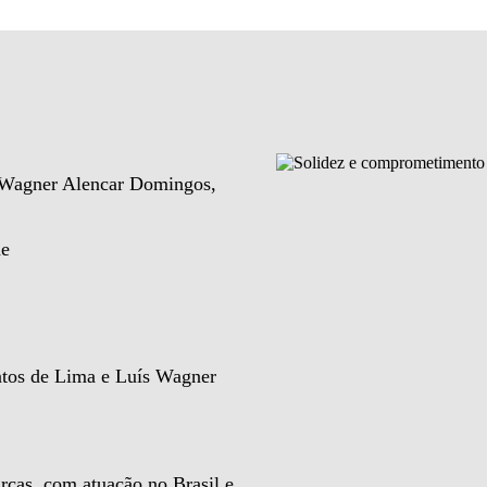
e Wagner Alencar Domingos,
de
ntos de Lima e Luís Wagner
rcas, com atuação no Brasil e