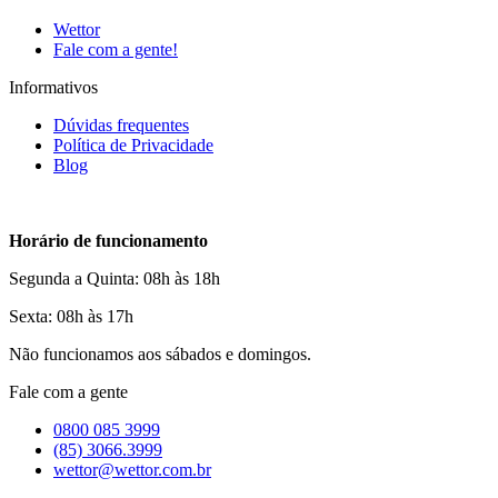
Wettor
Fale com a gente!
Informativos
Dúvidas frequentes
Política de Privacidade
Blog
Horário de funcionamento
Segunda a Quinta: 08h às 18h
Sexta: 08h às 17h
Não funcionamos aos sábados e domingos.
Fale com a gente
0800 085 3999
(85) 3066.3999
wettor@wettor.com.br