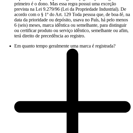
primeiro é o dono. Mas essa regra possui uma exceção
prevista na Lei 9.279/96 (Lei da Propriedade Industrial). De
acordo com o § 1º do Art. 129 Toda pessoa que, de boa-fé, na
data da prioridade ou depósito, usava no País, há pelo menos
6 (seis) meses, marca idêntica ou semelhante, para distinguir
ou certificar produto ou serviço idêntico, semelhante ou afim,
terá direito de precedência ao registro.
Em quanto tempo geralmente uma marca é registrada?