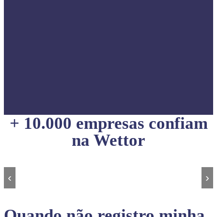
+ 10.000 empresas confiam
na Wettor
‹
›
Quando não registro minha