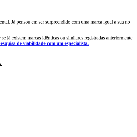
amental. Já pensou em ser surpreendido com uma marca igual a sua no
r se já existem marcas idênticas ou similares registradas anteriormente
pesquisa de viabilidade com um especialista.
a.