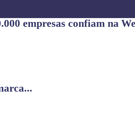
0.000 empresas confiam na We
arca...