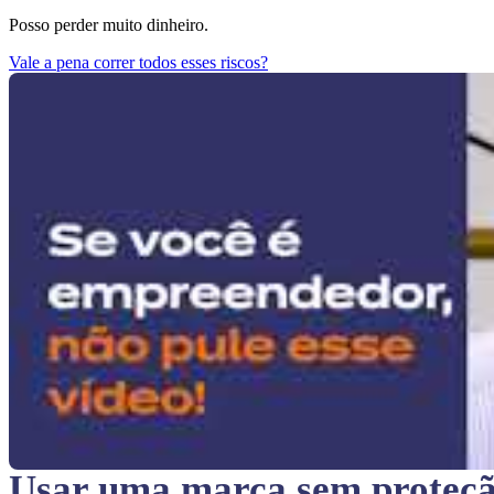
Posso perder muito dinheiro.
Vale a pena correr todos esses riscos?
Usar uma marca sem proteç