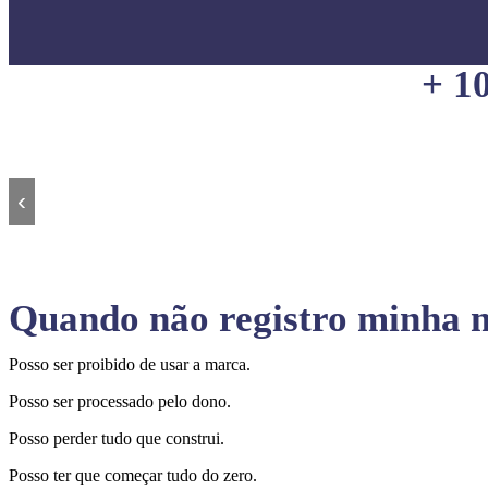
+ 1
‹
Quando não registro minha m
Posso ser proibido de usar a marca.
Posso ser processado pelo dono.
Posso perder tudo que construi.
Posso ter que começar tudo do zero.