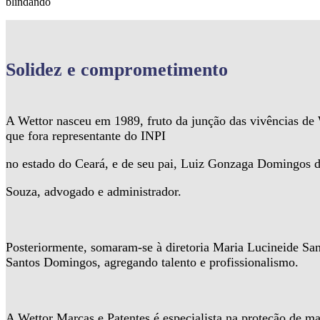
blindando
Solidez
e comprometimento
A Wettor nasceu em 1989, fruto da junção das vivências d
que fora representante do INPI
no estado do Ceará, e de seu pai, Luiz Gonzaga Domingos 
Souza, advogado e administrador.
Posteriormente, somaram-se à diretoria Maria Lucineide Sa
Santos Domingos, agregando talento e profissionalismo.
A Wettor Marcas e Patentes é especialista na proteção de ma