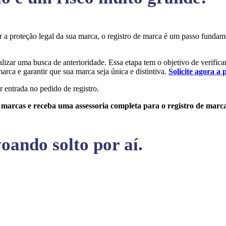
ir a proteção legal da sua marca, o registro de marca é um passo fund
alizar uma busca de anterioridade. Essa etapa tem o objetivo de verifica
arca e garantir que sua marca seja única e distintiva.
Solicite agora a 
r entrada no pedido de registro.
e marcas e receba uma assessoria completa para o registro de marc
oando solto por aí.