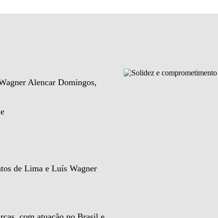
e Wagner Alencar Domingos,
de
ntos de Lima e Luís Wagner
rcas, com atuação no Brasil e