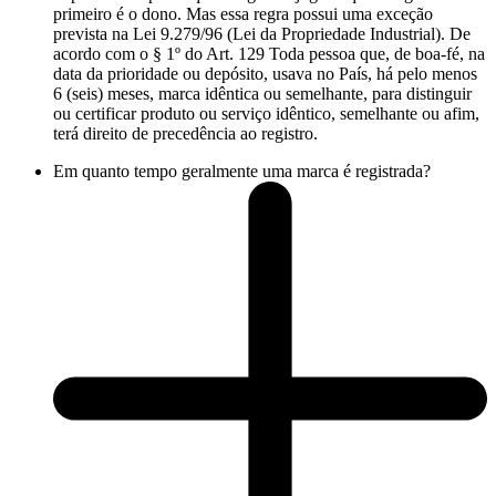
primeiro é o dono. Mas essa regra possui uma exceção
prevista na Lei 9.279/96 (Lei da Propriedade Industrial). De
acordo com o § 1º do Art. 129 Toda pessoa que, de boa-fé, na
data da prioridade ou depósito, usava no País, há pelo menos
6 (seis) meses, marca idêntica ou semelhante, para distinguir
ou certificar produto ou serviço idêntico, semelhante ou afim,
terá direito de precedência ao registro.
Em quanto tempo geralmente uma marca é registrada?