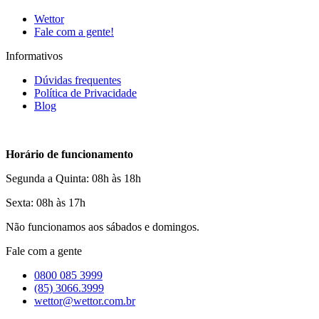
Wettor
Fale com a gente!
Informativos
Dúvidas frequentes
Política de Privacidade
Blog
Horário de funcionamento
Segunda a Quinta: 08h às 18h
Sexta: 08h às 17h
Não funcionamos aos sábados e domingos.
Fale com a gente
0800 085 3999
(85) 3066.3999
wettor@wettor.com.br