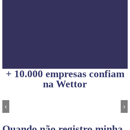
+ 10.000 empresas confiam
na Wettor
‹
›
Quando não registro minha