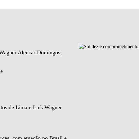
e Wagner Alencar Domingos,
de
ntos de Lima e Luís Wagner
rcas, com atuação no Brasil e