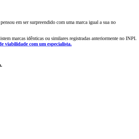
 Já pensou em ser surpreendido com uma marca igual a sua no
existem marcas idênticas ou similares registradas anteriormente no INPI.
de viabilidade com um especialista.
a.