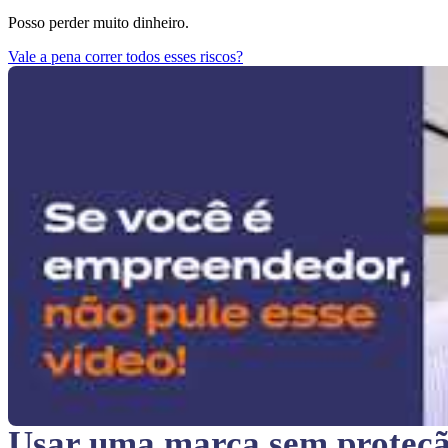
Posso perder muito dinheiro.
Vale a pena correr todos esses riscos?
Usar uma marca sem proteç