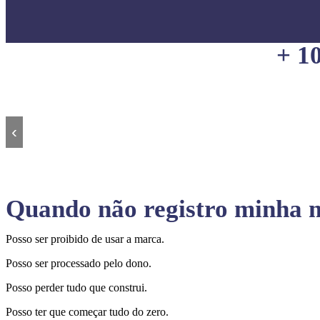
+ 1
‹
Quando não registro minha m
Posso ser proibido de usar a marca.
Posso ser processado pelo dono.
Posso perder tudo que construi.
Posso ter que começar tudo do zero.