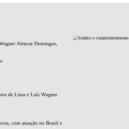
e Wagner Alencar Domingos,
de
ntos de Lima e Luís Wagner
rcas, com atuação no Brasil e