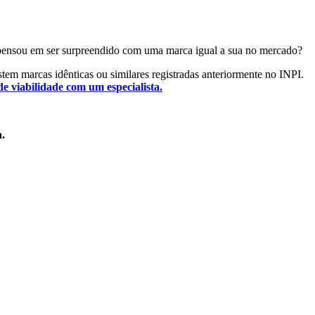
Já pensou em ser surpreendido com uma marca igual a sua no mercado?
istem marcas idênticas ou similares registradas anteriormente no INPI.
de viabilidade com um especialista.
a.