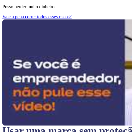
Posso perder muito dinheiro.
Vale a pena correr todos esses riscos?
Usar uma marca sem proteç