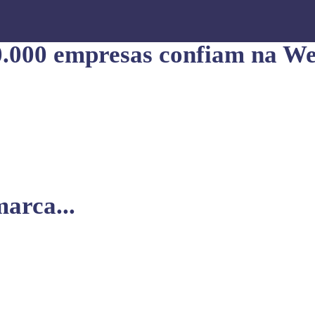
0.000 empresas confiam na We
arca...