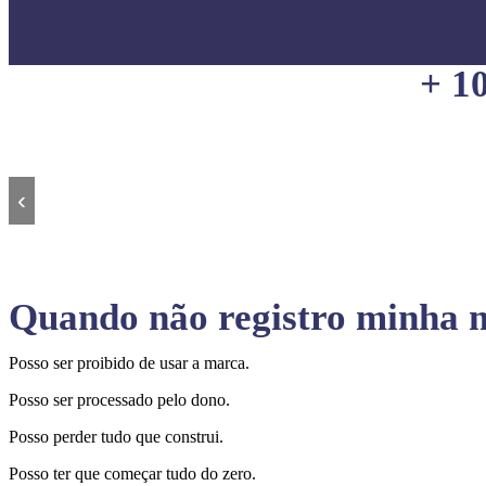
+ 1
‹
Quando não registro minha m
Posso ser proibido de usar a marca.
Posso ser processado pelo dono.
Posso perder tudo que construi.
Posso ter que começar tudo do zero.