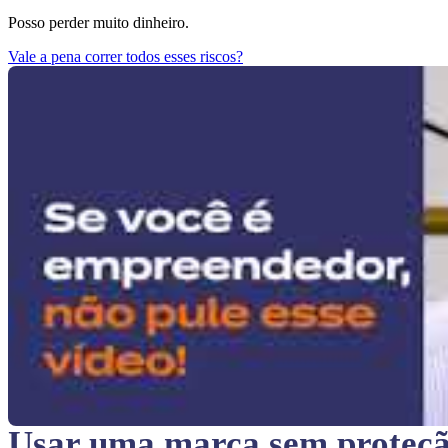
Posso perder muito dinheiro.
Vale a pena correr todos esses riscos?
Usar uma marca sem proteç