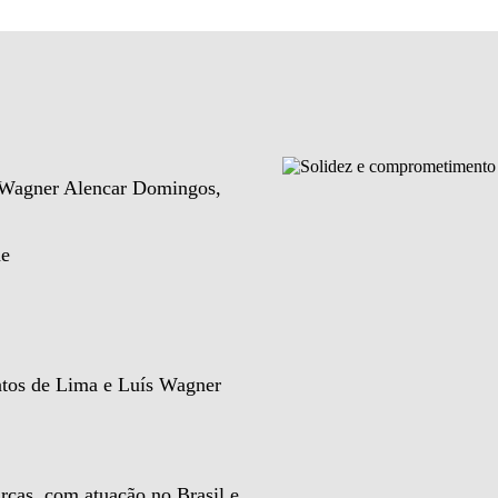
e Wagner Alencar Domingos,
de
ntos de Lima e Luís Wagner
rcas, com atuação no Brasil e