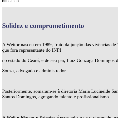
blindando
Solidez
e comprometimento
A Wettor nasceu em 1989, fruto da junção das vivências d
que fora representante do INPI
no estado do Ceará, e de seu pai, Luiz Gonzaga Domingos 
Souza, advogado e administrador.
Posteriormente, somaram-se à diretoria Maria Lucineide Sa
Santos Domingos, agregando talento e profissionalismo.
A Wettor Marcas e Patentes é especialista na proteção de ma