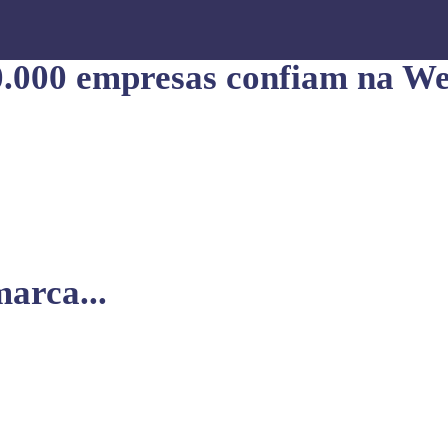
0.000 empresas confiam na We
arca...