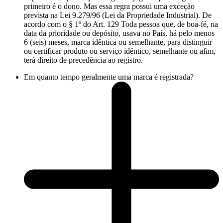
primeiro é o dono. Mas essa regra possui uma exceção
prevista na Lei 9.279/96 (Lei da Propriedade Industrial). De
acordo com o § 1º do Art. 129 Toda pessoa que, de boa-fé, na
data da prioridade ou depósito, usava no País, há pelo menos
6 (seis) meses, marca idêntica ou semelhante, para distinguir
ou certificar produto ou serviço idêntico, semelhante ou afim,
terá direito de precedência ao registro.
Em quanto tempo geralmente uma marca é registrada?