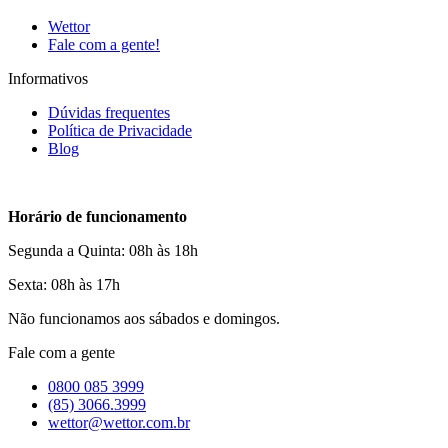
Wettor
Fale com a gente!
Informativos
Dúvidas frequentes
Política de Privacidade
Blog
Horário de funcionamento
Segunda a Quinta: 08h às 18h
Sexta: 08h às 17h
Não funcionamos aos sábados e domingos.
Fale com a gente
0800 085 3999
(85) 3066.3999
wettor@wettor.com.br