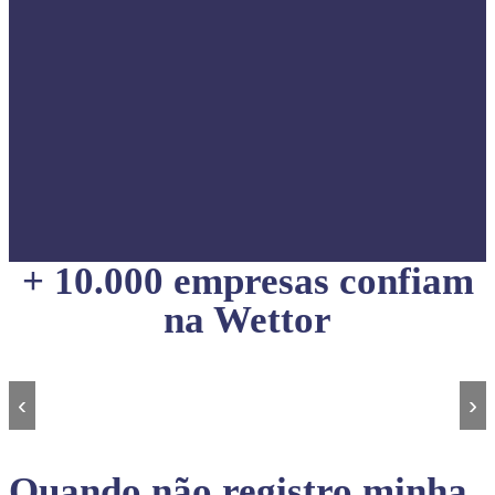
+ 10.000 empresas confiam
na Wettor
‹
›
Quando não registro minha