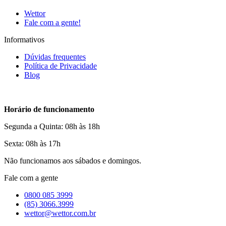
Wettor
Fale com a gente!
Informativos
Dúvidas frequentes
Política de Privacidade
Blog
Horário de funcionamento
Segunda a Quinta: 08h às 18h
Sexta: 08h às 17h
Não funcionamos aos sábados e domingos.
Fale com a gente
0800 085 3999
(85) 3066.3999
wettor@wettor.com.br