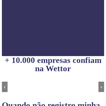
+ 10.000 empresas confiam
na Wettor
‹
›
Quando não registro minha