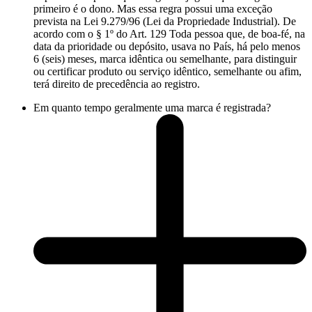
primeiro é o dono. Mas essa regra possui uma exceção
prevista na Lei 9.279/96 (Lei da Propriedade Industrial). De
acordo com o § 1º do Art. 129 Toda pessoa que, de boa-fé, na
data da prioridade ou depósito, usava no País, há pelo menos
6 (seis) meses, marca idêntica ou semelhante, para distinguir
ou certificar produto ou serviço idêntico, semelhante ou afim,
terá direito de precedência ao registro.
Em quanto tempo geralmente uma marca é registrada?