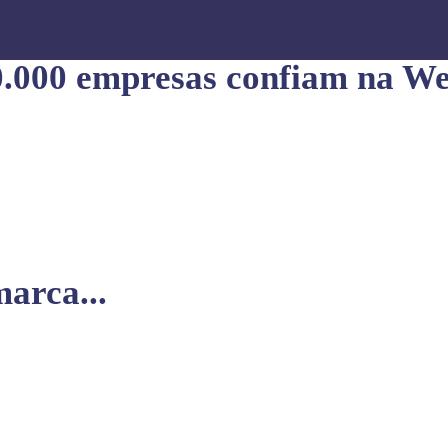
0.000 empresas confiam na We
arca...