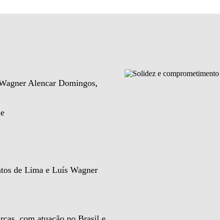
e Wagner Alencar Domingos,
de
ntos de Lima e Luís Wagner
rcas, com atuação no Brasil e