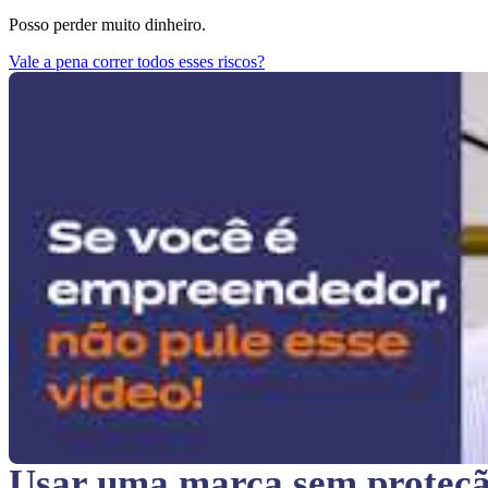
Posso perder muito dinheiro.
Vale a pena correr todos esses riscos?
Usar uma marca sem proteç