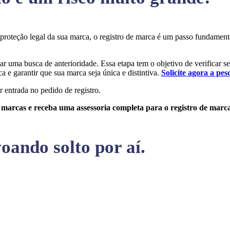
a proteção legal da sua marca, o registro de marca é um passo fundame
zar uma busca de anterioridade. Essa etapa tem o objetivo de verificar s
a e garantir que sua marca seja única e distintiva.
Solicite agora a pes
r entrada no pedido de registro.
e marcas e receba uma assessoria completa para o registro de marc
oando solto por aí.