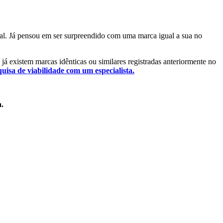
ntal. Já pensou em ser surpreendido com uma marca igual a sua no
e já existem marcas idênticas ou similares registradas anteriormente no
quisa de viabilidade com um especialista.
a.