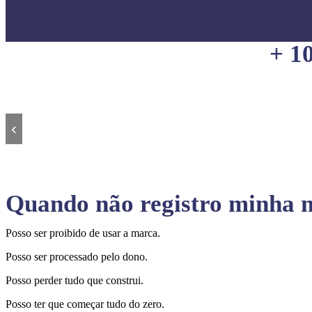
+ 1
‹
Quando não registro minha m
Posso ser proibido de usar a marca.
Posso ser processado pelo dono.
Posso perder tudo que construi.
Posso ter que começar tudo do zero.