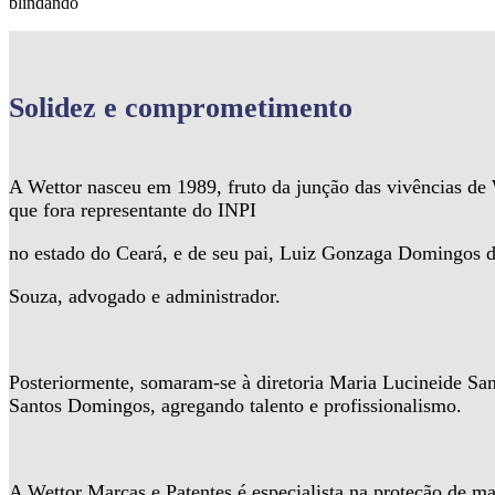
blindando
Solidez
e comprometimento
A Wettor nasceu em 1989, fruto da junção das vivências d
que fora representante do INPI
no estado do Ceará, e de seu pai, Luiz Gonzaga Domingos 
Souza, advogado e administrador.
Posteriormente, somaram-se à diretoria Maria Lucineide Sa
Santos Domingos, agregando talento e profissionalismo.
A Wettor Marcas e Patentes é especialista na proteção de ma