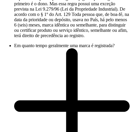
primeiro é o dono. Mas essa regra possui uma exceção
prevista na Lei 9.279/96 (Lei da Propriedade Industrial). De
acordo com o § 1º do Art. 129 Toda pessoa que, de boa-fé, na
data da prioridade ou depósito, usava no País, há pelo menos
6 (seis) meses, marca idêntica ou semelhante, para distinguir
ou certificar produto ou serviço idêntico, semelhante ou afim,
terá direito de precedência ao registro.
Em quanto tempo geralmente uma marca é registrada?