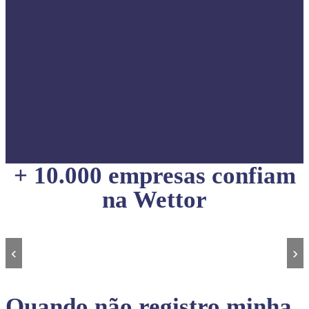
+ 10.000 empresas confiam
na Wettor
‹
›
Quando não registro minha