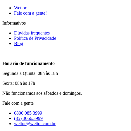
Wettor
Fale com a gente!
Informativos
Dúvidas frequentes
Política de Privacidade
Blog
Horário de funcionamento
Segunda a Quinta: 08h às 18h
Sexta: 08h às 17h
Não funcionamos aos sábados e domingos.
Fale com a gente
0800 085 3999
(85) 3066.3999
wettor@wettor.com.br