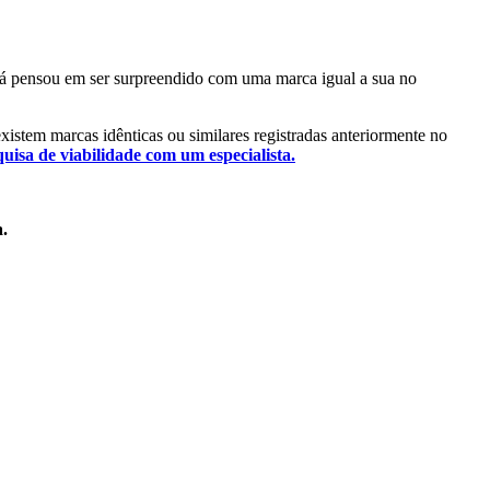
. Já pensou em ser surpreendido com uma marca igual a sua no
 existem marcas idênticas ou similares registradas anteriormente no
quisa de viabilidade com um especialista.
a.