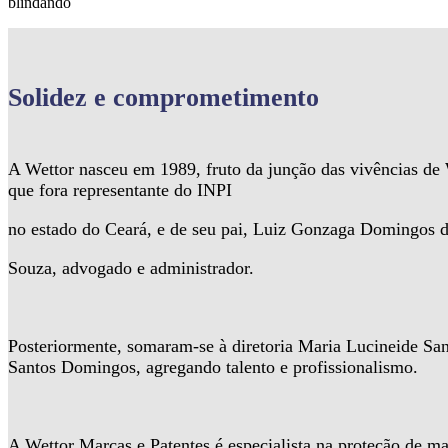
blindando
Solidez
e comprometimento
A Wettor nasceu em 1989, fruto da junção das vivências d
que fora representante do INPI
no estado do Ceará, e de seu pai, Luiz Gonzaga Domingos 
Souza, advogado e administrador.
Posteriormente, somaram-se à diretoria Maria Lucineide Sa
Santos Domingos, agregando talento e profissionalismo.
A Wettor Marcas e Patentes é especialista na proteção de ma