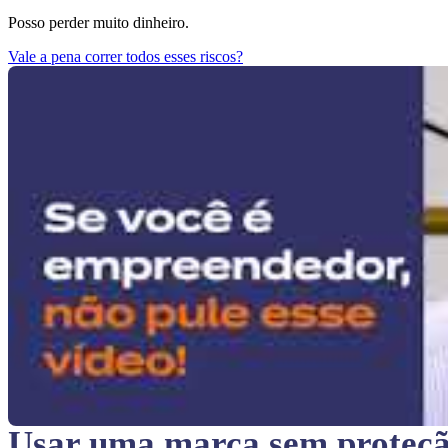
Posso perder muito dinheiro.
Vale a pena correr todos esses riscos?
Usar uma marca sem proteç