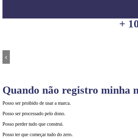
+ 1
‹
Quando não registro minha m
Posso ser proibido de usar a marca.
Posso ser processado pelo dono.
Posso perder tudo que construi.
Posso ter que começar tudo do zero.