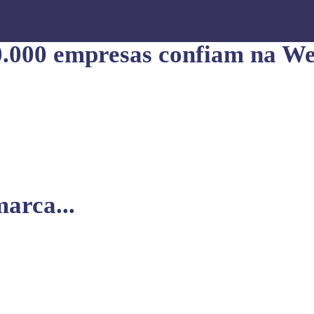
0.000 empresas confiam na We
arca...