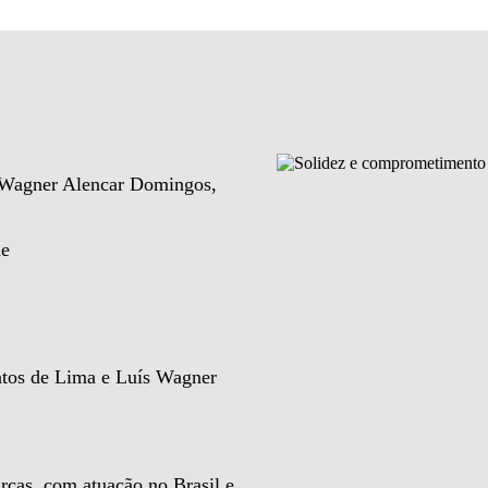
e Wagner Alencar Domingos,
de
ntos de Lima e Luís Wagner
rcas, com atuação no Brasil e