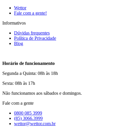
Wettor
Fale com a gente!
Informativos
Dúvidas frequentes
Política de Privacidade
Blog
Horário de funcionamento
Segunda a Quinta: 08h às 18h
Sexta: 08h às 17h
Não funcionamos aos sábados e domingos.
Fale com a gente
0800 085 3999
(85) 3066.3999
wettor@wettor.com.br