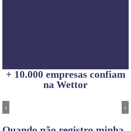
+ 10.000 empresas confiam
na Wettor
‹
›
Quando não registro minha