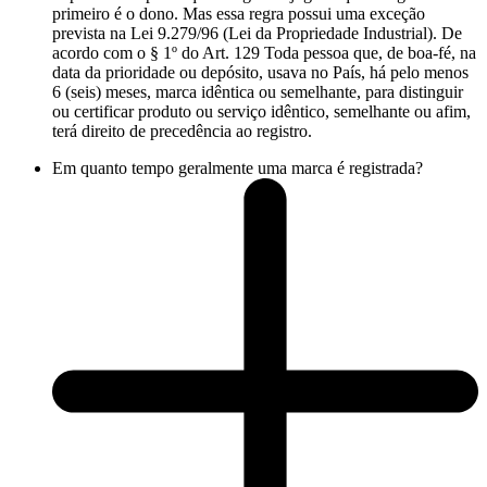
primeiro é o dono. Mas essa regra possui uma exceção
prevista na Lei 9.279/96 (Lei da Propriedade Industrial). De
acordo com o § 1º do Art. 129 Toda pessoa que, de boa-fé, na
data da prioridade ou depósito, usava no País, há pelo menos
6 (seis) meses, marca idêntica ou semelhante, para distinguir
ou certificar produto ou serviço idêntico, semelhante ou afim,
terá direito de precedência ao registro.
Em quanto tempo geralmente uma marca é registrada?