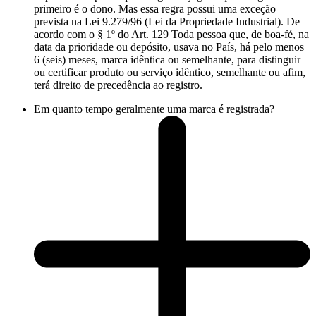
primeiro é o dono. Mas essa regra possui uma exceção
prevista na Lei 9.279/96 (Lei da Propriedade Industrial). De
acordo com o § 1º do Art. 129 Toda pessoa que, de boa-fé, na
data da prioridade ou depósito, usava no País, há pelo menos
6 (seis) meses, marca idêntica ou semelhante, para distinguir
ou certificar produto ou serviço idêntico, semelhante ou afim,
terá direito de precedência ao registro.
Em quanto tempo geralmente uma marca é registrada?