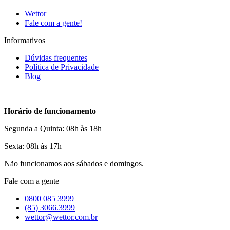
Wettor
Fale com a gente!
Informativos
Dúvidas frequentes
Política de Privacidade
Blog
Horário de funcionamento
Segunda a Quinta: 08h às 18h
Sexta: 08h às 17h
Não funcionamos aos sábados e domingos.
Fale com a gente
0800 085 3999
(85) 3066.3999
wettor@wettor.com.br