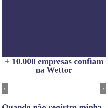
+ 10.000 empresas confiam
na Wettor
‹
›
Quando não registro minha