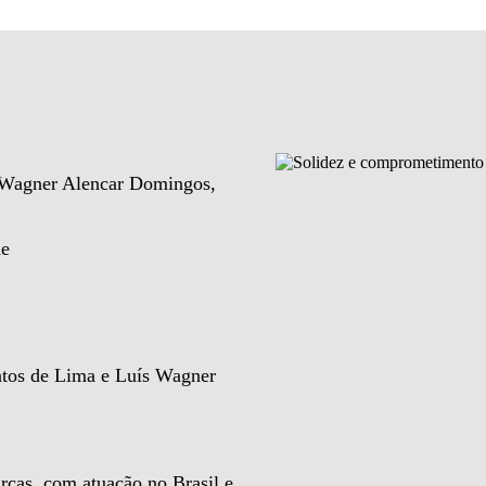
e Wagner Alencar Domingos,
de
ntos de Lima e Luís Wagner
rcas, com atuação no Brasil e