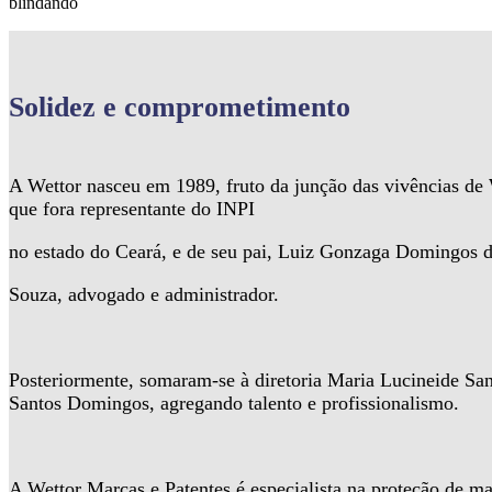
blindando
Solidez
e comprometimento
A Wettor nasceu em 1989, fruto da junção das vivências d
que fora representante do INPI
no estado do Ceará, e de seu pai, Luiz Gonzaga Domingos 
Souza, advogado e administrador.
Posteriormente, somaram-se à diretoria Maria Lucineide Sa
Santos Domingos, agregando talento e profissionalismo.
A Wettor Marcas e Patentes é especialista na proteção de ma