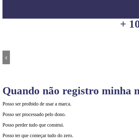
+ 1
‹
Quando não registro minha m
Posso ser proibido de usar a marca.
Posso ser processado pelo dono.
Posso perder tudo que construi.
Posso ter que começar tudo do zero.