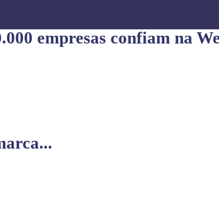
0.000 empresas confiam na We
arca...