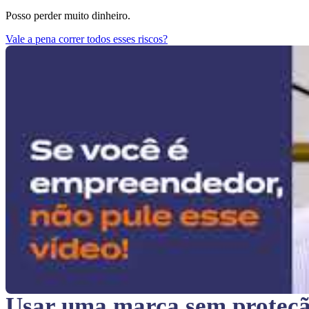
Posso perder muito dinheiro.
Vale a pena correr todos esses riscos?
Usar uma marca sem proteç