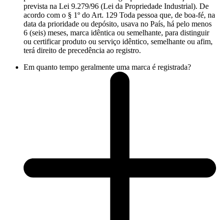
prevista na Lei 9.279/96 (Lei da Propriedade Industrial). De
acordo com o § 1º do Art. 129 Toda pessoa que, de boa-fé, na
data da prioridade ou depósito, usava no País, há pelo menos
6 (seis) meses, marca idêntica ou semelhante, para distinguir
ou certificar produto ou serviço idêntico, semelhante ou afim,
terá direito de precedência ao registro.
Em quanto tempo geralmente uma marca é registrada?