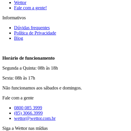
Wettor
Fale com a gente!
Informativos
Dúvidas frequentes
Política de Privacidade
Blog
Horário de funcionamento
Segunda a Quinta: 08h às 18h
Sexta: 08h às 17h
Não funcionamos aos sábados e domingos.
Fale com a gente
0800 085 3999
(85) 3066.3999
wettor@wettor.com.br
Siga a Wettor nas mídias