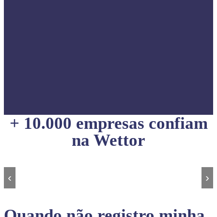
+ 10.000 empresas confiam
na Wettor
‹
›
Quando não registro minha