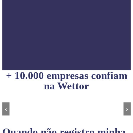
+ 10.000 empresas confiam
na Wettor
‹
›
Quando não registro minha