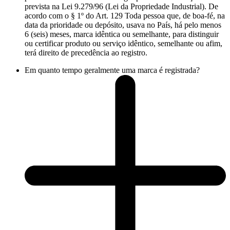
prevista na Lei 9.279/96 (Lei da Propriedade Industrial). De
acordo com o § 1º do Art. 129 Toda pessoa que, de boa-fé, na
data da prioridade ou depósito, usava no País, há pelo menos
6 (seis) meses, marca idêntica ou semelhante, para distinguir
ou certificar produto ou serviço idêntico, semelhante ou afim,
terá direito de precedência ao registro.
Em quanto tempo geralmente uma marca é registrada?