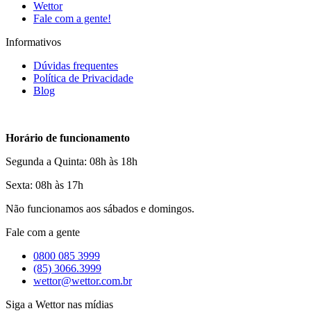
Wettor
Fale com a gente!
Informativos
Dúvidas frequentes
Política de Privacidade
Blog
Horário de funcionamento
Segunda a Quinta: 08h às 18h
Sexta: 08h às 17h
Não funcionamos aos sábados e domingos.
Fale com a gente
0800 085 3999
(85) 3066.3999
wettor@wettor.com.br
Siga a Wettor nas mídias