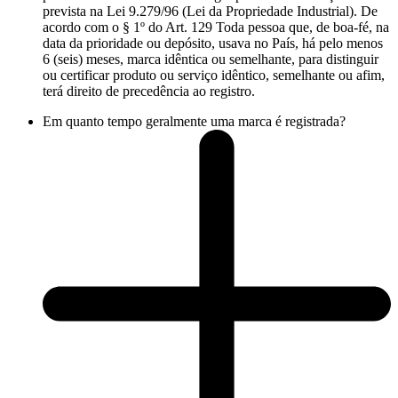
prevista na Lei 9.279/96 (Lei da Propriedade Industrial). De
acordo com o § 1º do Art. 129 Toda pessoa que, de boa-fé, na
data da prioridade ou depósito, usava no País, há pelo menos
6 (seis) meses, marca idêntica ou semelhante, para distinguir
ou certificar produto ou serviço idêntico, semelhante ou afim,
terá direito de precedência ao registro.
Em quanto tempo geralmente uma marca é registrada?