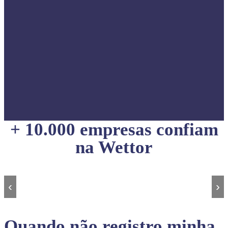
+ 10.000 empresas confiam
na Wettor
‹
›
Quando não registro minha