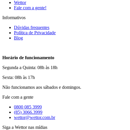
Wettor
Fale com a gente!
Informativos
Dúvidas frequentes
Política de Privacidade
Blog
Horário de funcionamento
Segunda a Quinta: 08h às 18h
Sexta: 08h às 17h
Não funcionamos aos sábados e domingos.
Fale com a gente
0800 085 3999
(85) 3066.3999
wettor@wettor.com.br
Siga a Wettor nas mídias