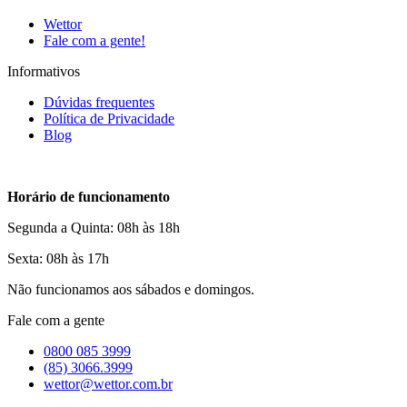
Wettor
Fale com a gente!
Informativos
Dúvidas frequentes
Política de Privacidade
Blog
Horário de funcionamento
Segunda a Quinta: 08h às 18h
Sexta: 08h às 17h
Não funcionamos aos sábados e domingos.
Fale com a gente
0800 085 3999
(85) 3066.3999
wettor@wettor.com.br