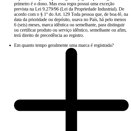
primeiro é o dono. Mas essa regra possui uma exceção
prevista na Lei 9.279/96 (Lei da Propriedade Industrial). De
acordo com o § 1º do Art. 129 Toda pessoa que, de boa-fé, na
data da prioridade ou depósito, usava no País, há pelo menos
6 (seis) meses, marca idêntica ou semelhante, para distinguir
ou certificar produto ou serviço idêntico, semelhante ou afim,
terá direito de precedência ao registro.
Em quanto tempo geralmente uma marca é registrada?