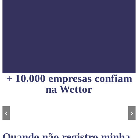
+ 10.000 empresas confiam
na Wettor
‹
›
Quando não registro minha