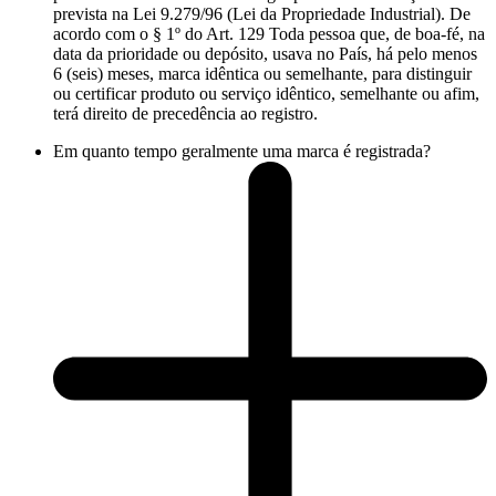
prevista na Lei 9.279/96 (Lei da Propriedade Industrial). De
acordo com o § 1º do Art. 129 Toda pessoa que, de boa-fé, na
data da prioridade ou depósito, usava no País, há pelo menos
6 (seis) meses, marca idêntica ou semelhante, para distinguir
ou certificar produto ou serviço idêntico, semelhante ou afim,
terá direito de precedência ao registro.
Em quanto tempo geralmente uma marca é registrada?