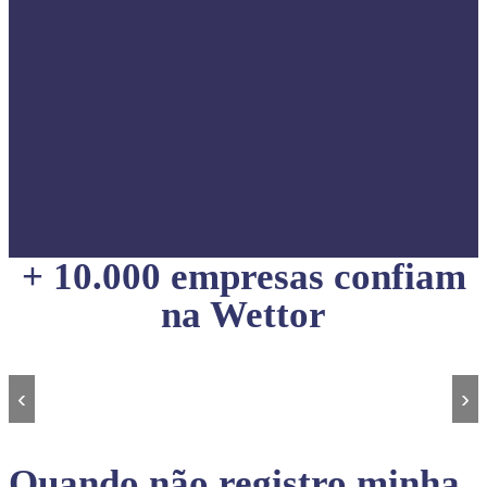
+ 10.000 empresas confiam
na Wettor
‹
›
Quando não registro minha