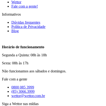
Wettor
Fale com a gente!
Informativos
Dúvidas frequentes
Política de Privacidade
Blog
Horário de funcionamento
Segunda a Quinta: 08h às 18h
Sexta: 08h às 17h
Não funcionamos aos sábados e domingos.
Fale com a gente
0800 085 3999
(85) 3066.3999
wettor@wettor.com.br
Siga a Wettor nas mídias