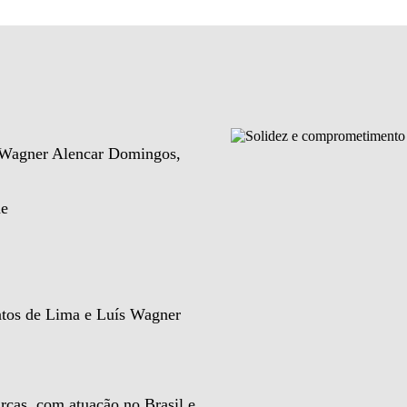
e Wagner Alencar Domingos,
de
ntos de Lima e Luís Wagner
rcas, com atuação no Brasil e