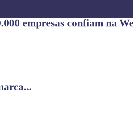
0.000 empresas confiam na We
arca...