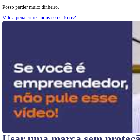
Posso perder muito dinheiro.
Vale a pena correr todos esses riscos?
Usar uma marca sem proteç