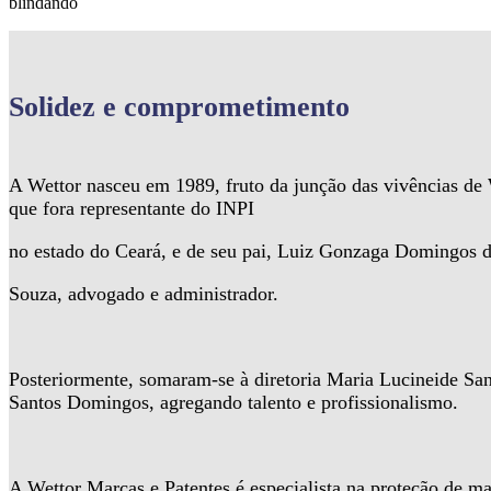
blindando
Solidez
e comprometimento
A Wettor nasceu em 1989, fruto da junção das vivências d
que fora representante do INPI
no estado do Ceará, e de seu pai, Luiz Gonzaga Domingos 
Souza, advogado e administrador.
Posteriormente, somaram-se à diretoria Maria Lucineide Sa
Santos Domingos, agregando talento e profissionalismo.
A Wettor Marcas e Patentes é especialista na proteção de ma