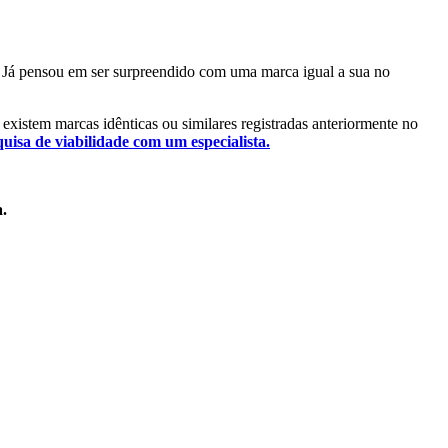
l. Já pensou em ser surpreendido com uma marca igual a sua no
á existem marcas idênticas ou similares registradas anteriormente no
quisa de viabilidade com um especialista.
a.