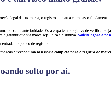
proteção legal da sua marca, o registro de marca é um passo fundamenta
r uma busca de anterioridade. Essa etapa tem o objetivo de verificar se j
a e garantir que sua marca seja única e distintiva.
Solicite agora a pes
r entrada no pedido de registro.
e marcas e receba uma assessoria completa para o registro de marc
oando solto por aí.