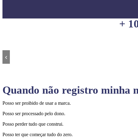
+ 1
‹
Quando não registro minha m
Posso ser proibido de usar a marca.
Posso ser processado pelo dono.
Posso perder tudo que construi.
Posso ter que começar tudo do zero.