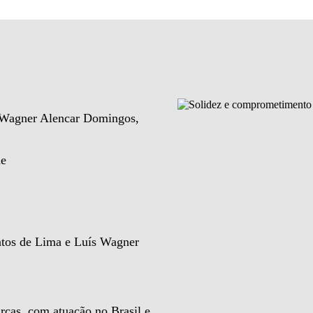
e Wagner Alencar Domingos,
de
ntos de Lima e Luís Wagner
rcas, com atuação no Brasil e