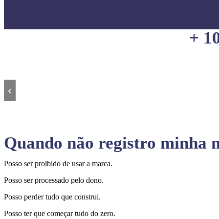
+ 1
‹
Quando não registro minha m
Posso ser proibido de usar a marca.
Posso ser processado pelo dono.
Posso perder tudo que construi.
Posso ter que começar tudo do zero.