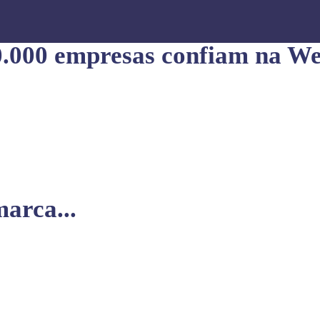
0.000 empresas confiam na We
arca...