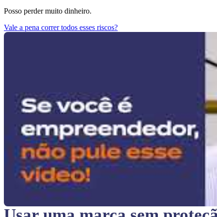
Posso perder muito dinheiro.
Vale a pena correr todos esses riscos?
Usar uma marca sem proteç