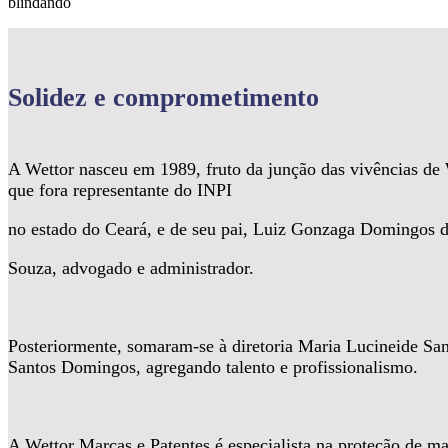
blindando
Solidez
e comprometimento
A Wettor nasceu em 1989, fruto da junção das vivências d
que fora representante do INPI
no estado do Ceará, e de seu pai, Luiz Gonzaga Domingos 
Souza, advogado e administrador.
Posteriormente, somaram-se à diretoria Maria Lucineide Sa
Santos Domingos, agregando talento e profissionalismo.
A Wettor Marcas e Patentes é especialista na proteção de ma