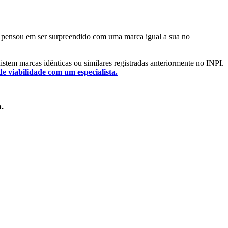
 Já pensou em ser surpreendido com uma marca igual a sua no
existem marcas idênticas ou similares registradas anteriormente no INPI.
de viabilidade com um especialista.
a.