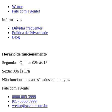
Wettor
Fale com a gente!
Informativos
Dúvidas frequentes
Política de Privacidade
Blog
Horário de funcionamento
Segunda a Quinta: 08h às 18h
Sexta: 08h às 17h
Não funcionamos aos sábados e domingos.
Fale com a gente
0800 085 3999
(85) 3066.3999
wettor@wettor.com.br