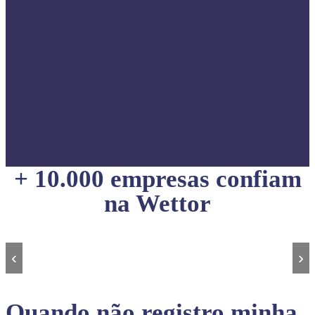
+ 10.000 empresas confiam
na Wettor
‹
›
Quando não registro minha