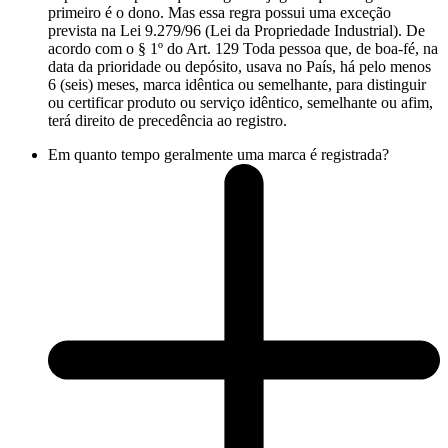
primeiro é o dono. Mas essa regra possui uma exceção
prevista na Lei 9.279/96 (Lei da Propriedade Industrial). De
acordo com o § 1º do Art. 129 Toda pessoa que, de boa-fé, na
data da prioridade ou depósito, usava no País, há pelo menos
6 (seis) meses, marca idêntica ou semelhante, para distinguir
ou certificar produto ou serviço idêntico, semelhante ou afim,
terá direito de precedência ao registro.
Em quanto tempo geralmente uma marca é registrada?