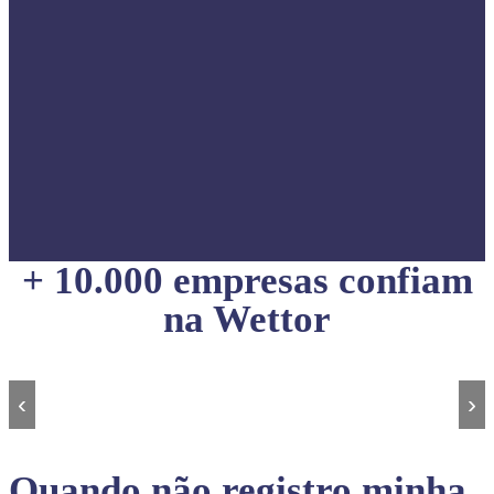
+ 10.000 empresas confiam
na Wettor
‹
›
Quando não registro minha