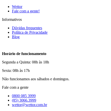
Wettor
Fale com a gente!
Informativos
Dúvidas frequentes
Política de Privacidade
Blog
Horário de funcionamento
Segunda a Quinta: 08h às 18h
Sexta: 08h às 17h
Não funcionamos aos sábados e domingos.
Fale com a gente
0800 085 3999
(85) 3066.3999
wettor@wettor.com.br