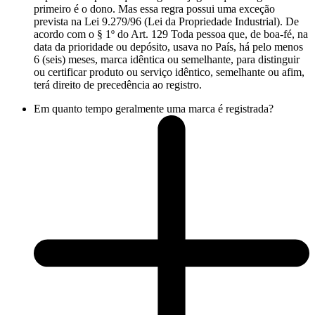
primeiro é o dono. Mas essa regra possui uma exceção
prevista na Lei 9.279/96 (Lei da Propriedade Industrial). De
acordo com o § 1º do Art. 129 Toda pessoa que, de boa-fé, na
data da prioridade ou depósito, usava no País, há pelo menos
6 (seis) meses, marca idêntica ou semelhante, para distinguir
ou certificar produto ou serviço idêntico, semelhante ou afim,
terá direito de precedência ao registro.
Em quanto tempo geralmente uma marca é registrada?