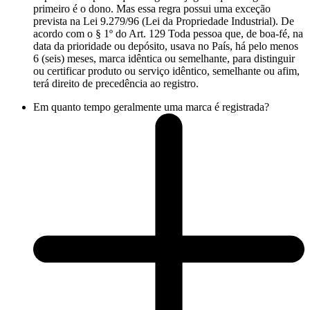
primeiro é o dono. Mas essa regra possui uma exceção
prevista na Lei 9.279/96 (Lei da Propriedade Industrial). De
acordo com o § 1º do Art. 129 Toda pessoa que, de boa-fé, na
data da prioridade ou depósito, usava no País, há pelo menos
6 (seis) meses, marca idêntica ou semelhante, para distinguir
ou certificar produto ou serviço idêntico, semelhante ou afim,
terá direito de precedência ao registro.
Em quanto tempo geralmente uma marca é registrada?