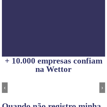
+ 10.000 empresas confiam
na Wettor
‹
›
Quando não registro minha