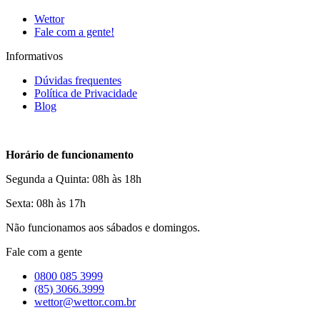
Wettor
Fale com a gente!
Informativos
Dúvidas frequentes
Política de Privacidade
Blog
Horário de funcionamento
Segunda a Quinta: 08h às 18h
Sexta: 08h às 17h
Não funcionamos aos sábados e domingos.
Fale com a gente
0800 085 3999
(85) 3066.3999
wettor@wettor.com.br