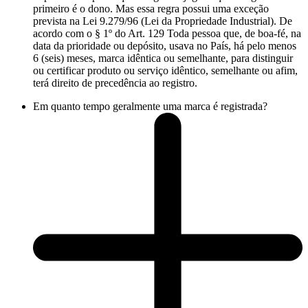
primeiro é o dono. Mas essa regra possui uma exceção
prevista na Lei 9.279/96 (Lei da Propriedade Industrial). De
acordo com o § 1º do Art. 129 Toda pessoa que, de boa-fé, na
data da prioridade ou depósito, usava no País, há pelo menos
6 (seis) meses, marca idêntica ou semelhante, para distinguir
ou certificar produto ou serviço idêntico, semelhante ou afim,
terá direito de precedência ao registro.
Em quanto tempo geralmente uma marca é registrada?