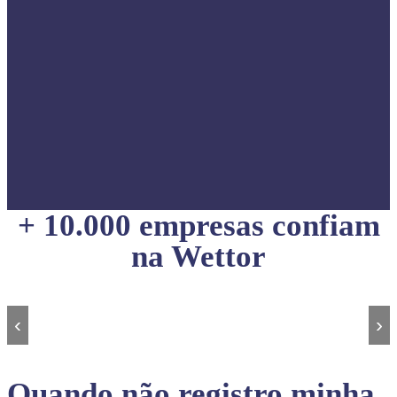
+ 10.000 empresas confiam
na Wettor
‹
›
Quando não registro minha