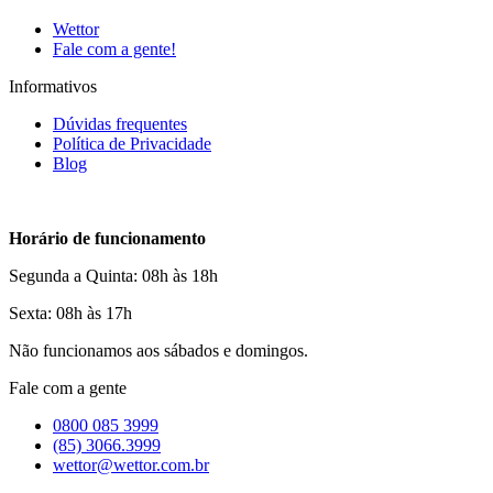
Wettor
Fale com a gente!
Informativos
Dúvidas frequentes
Política de Privacidade
Blog
Horário de funcionamento
Segunda a Quinta: 08h às 18h
Sexta: 08h às 17h
Não funcionamos aos sábados e domingos.
Fale com a gente
0800 085 3999
(85) 3066.3999
wettor@wettor.com.br