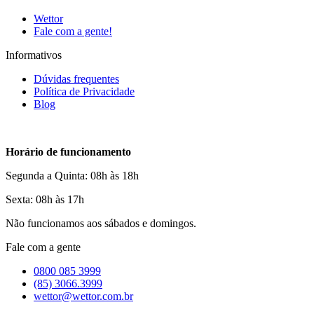
Wettor
Fale com a gente!
Informativos
Dúvidas frequentes
Política de Privacidade
Blog
Horário de funcionamento
Segunda a Quinta: 08h às 18h
Sexta: 08h às 17h
Não funcionamos aos sábados e domingos.
Fale com a gente
0800 085 3999
(85) 3066.3999
wettor@wettor.com.br