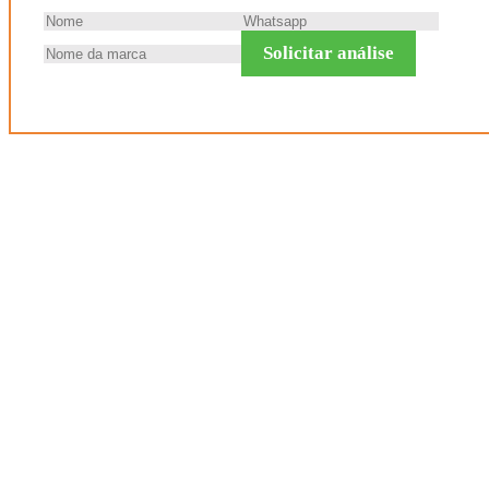
Solicitar análise