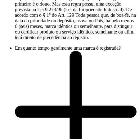
primeiro é o dono. Mas essa regra possui uma exceção
prevista na Lei 9.279/96 (Lei da Propriedade Industrial). De
acordo com o § 1º do Art. 129 Toda pessoa que, de boa-fé, na
data da prioridade ou depósito, usava no País, há pelo menos
6 (seis) meses, marca idêntica ou semelhante, para distinguir
ou certificar produto ou serviço idêntico, semelhante ou afim,
terá direito de precedência ao registro.
Em quanto tempo geralmente uma marca é registrada?