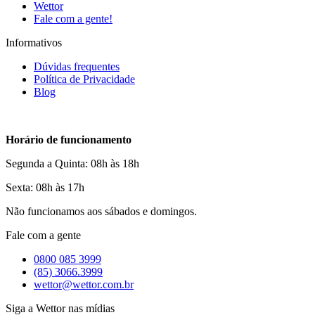
Wettor
Fale com a gente!
Informativos
Dúvidas frequentes
Política de Privacidade
Blog
Horário de funcionamento
Segunda a Quinta: 08h às 18h
Sexta: 08h às 17h
Não funcionamos aos sábados e domingos.
Fale com a gente
0800 085 3999
(85) 3066.3999
wettor@wettor.com.br
Siga a Wettor nas mídias