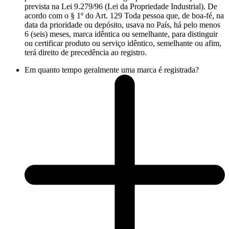
prevista na Lei 9.279/96 (Lei da Propriedade Industrial). De
acordo com o § 1º do Art. 129 Toda pessoa que, de boa-fé, na
data da prioridade ou depósito, usava no País, há pelo menos
6 (seis) meses, marca idêntica ou semelhante, para distinguir
ou certificar produto ou serviço idêntico, semelhante ou afim,
terá direito de precedência ao registro.
Em quanto tempo geralmente uma marca é registrada?