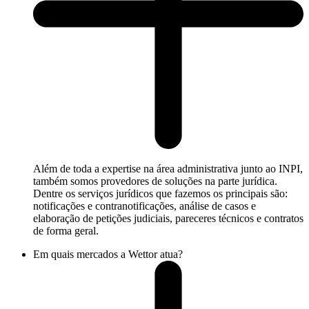
Além de toda a expertise na área administrativa junto ao INPI,
também somos provedores de soluções na parte jurídica.
Dentre os serviços jurídicos que fazemos os principais são:
notificações e contranotificações, análise de casos e
elaboração de petições judiciais, pareceres técnicos e contratos
de forma geral.
Em quais mercados a Wettor atua?