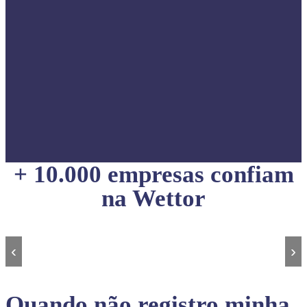
+ 10.000 empresas confiam
na Wettor
‹
›
Quando não registro minha