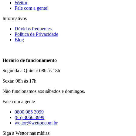
Wettor
Fale com a gente!
Informativos
Dúvidas frequentes
Política de Privacidade
Blog
Horário de funcionamento
Segunda a Quinta: 08h às 18h
Sexta: 08h às 17h
Não funcionamos aos sábados e domingos.
Fale com a gente
0800 085 3999
(85) 3066.3999
wettor@wettor.com.br
Siga a Wettor nas mídias