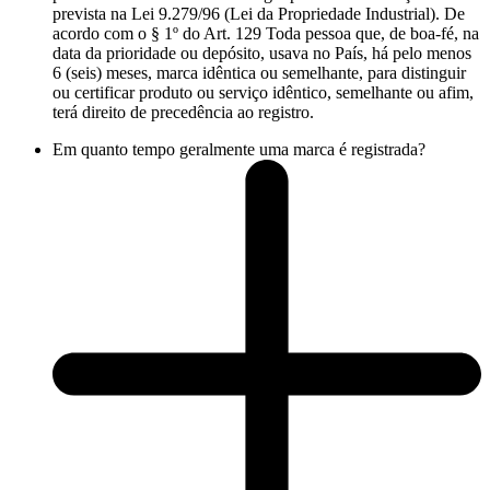
prevista na Lei 9.279/96 (Lei da Propriedade Industrial). De
acordo com o § 1º do Art. 129 Toda pessoa que, de boa-fé, na
data da prioridade ou depósito, usava no País, há pelo menos
6 (seis) meses, marca idêntica ou semelhante, para distinguir
ou certificar produto ou serviço idêntico, semelhante ou afim,
terá direito de precedência ao registro.
Em quanto tempo geralmente uma marca é registrada?