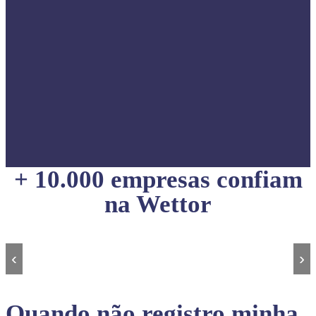
+ 10.000 empresas confiam
na Wettor
‹
›
Quando não registro minha