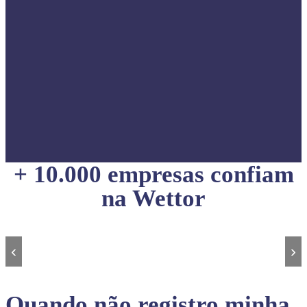
+ 10.000 empresas confiam
na Wettor
‹
›
Quando não registro minha