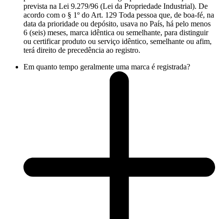
prevista na Lei 9.279/96 (Lei da Propriedade Industrial). De
acordo com o § 1º do Art. 129 Toda pessoa que, de boa-fé, na
data da prioridade ou depósito, usava no País, há pelo menos
6 (seis) meses, marca idêntica ou semelhante, para distinguir
ou certificar produto ou serviço idêntico, semelhante ou afim,
terá direito de precedência ao registro.
Em quanto tempo geralmente uma marca é registrada?