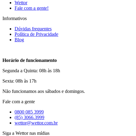
Wettor
Fale com a gente!
Informativos
Dúvidas frequentes
Política de Privacidade
Blog
Horário de funcionamento
Segunda a Quinta: 08h às 18h
Sexta: 08h às 17h
Não funcionamos aos sábados e domingos.
Fale com a gente
0800 085 3999
(85) 3066.3999
wettor@wettor.com.br
Siga a Wettor nas mídias