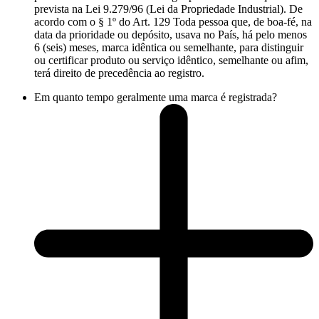
prevista na Lei 9.279/96 (Lei da Propriedade Industrial). De
acordo com o § 1º do Art. 129 Toda pessoa que, de boa-fé, na
data da prioridade ou depósito, usava no País, há pelo menos
6 (seis) meses, marca idêntica ou semelhante, para distinguir
ou certificar produto ou serviço idêntico, semelhante ou afim,
terá direito de precedência ao registro.
Em quanto tempo geralmente uma marca é registrada?