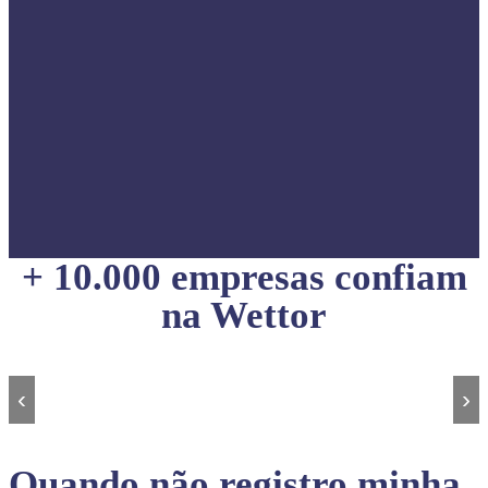
+ 10.000 empresas confiam
na Wettor
‹
›
Quando não registro minha