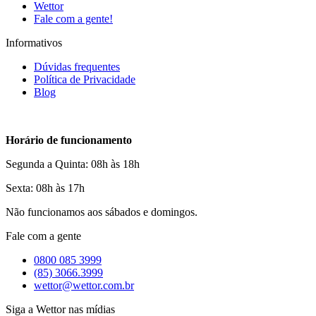
Wettor
Fale com a gente!
Informativos
Dúvidas frequentes
Política de Privacidade
Blog
Horário de funcionamento
Segunda a Quinta: 08h às 18h
Sexta: 08h às 17h
Não funcionamos aos sábados e domingos.
Fale com a gente
0800 085 3999
(85) 3066.3999
wettor@wettor.com.br
Siga a Wettor nas mídias