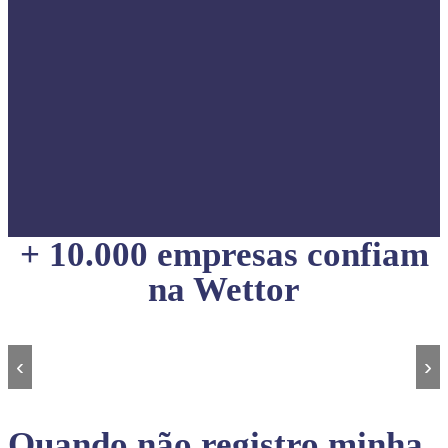
+ 10.000 empresas confiam
na Wettor
‹
›
Quando não registro minha