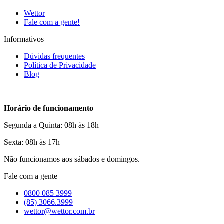
Wettor
Fale com a gente!
Informativos
Dúvidas frequentes
Política de Privacidade
Blog
Horário de funcionamento
Segunda a Quinta: 08h às 18h
Sexta: 08h às 17h
Não funcionamos aos sábados e domingos.
Fale com a gente
0800 085 3999
(85) 3066.3999
wettor@wettor.com.br