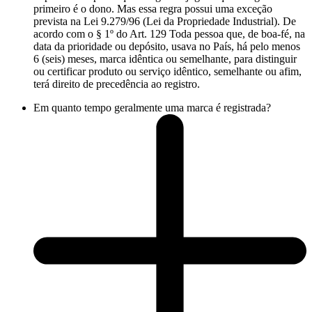
primeiro é o dono. Mas essa regra possui uma exceção
prevista na Lei 9.279/96 (Lei da Propriedade Industrial). De
acordo com o § 1º do Art. 129 Toda pessoa que, de boa-fé, na
data da prioridade ou depósito, usava no País, há pelo menos
6 (seis) meses, marca idêntica ou semelhante, para distinguir
ou certificar produto ou serviço idêntico, semelhante ou afim,
terá direito de precedência ao registro.
Em quanto tempo geralmente uma marca é registrada?