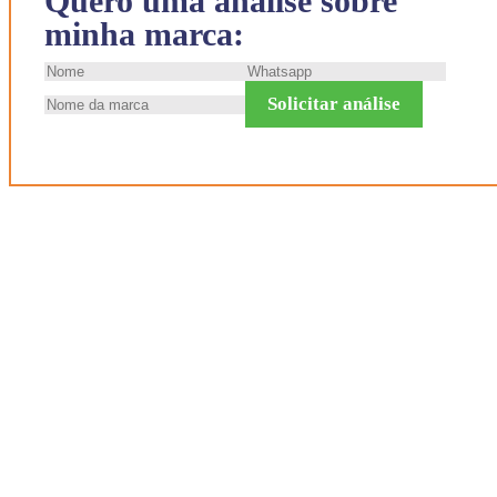
Quero uma análise sobre
minha marca:
Solicitar análise