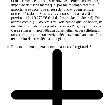
O maior risco de todos é, sem dúvidas, perder a marca! Ser
impedido de usar a marca que, por muito tempo “foi sua”. É
importante explicar que a regra do jogo é: quem registra
primeiro é o dono. Mas essa regra possui uma exceção
prevista na Lei 9.279/96 (Lei da Propriedade Industrial). De
acordo com o § 1º do Art. 129 Toda pessoa que, de boa-fé, na
data da prioridade ou depósito, usava no País, há pelo menos
6 (seis) meses, marca idêntica ou semelhante, para distinguir
ou certificar produto ou serviço idêntico, semelhante ou afim,
terá direito de precedência ao registro.
Em quanto tempo geralmente uma marca é registrada?