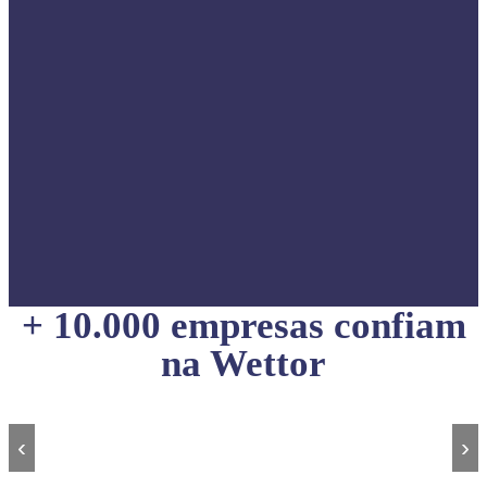
+ 10.000 empresas confiam
na Wettor
‹
›