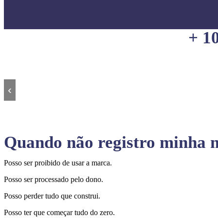
+ 1
‹
Quando não registro minha m
Posso ser proibido de usar a marca.
Posso ser processado pelo dono.
Posso perder tudo que construi.
Posso ter que começar tudo do zero.