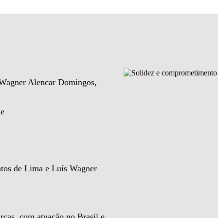
e Wagner Alencar Domingos,
de
ntos de Lima e Luís Wagner
rcas, com atuação no Brasil e