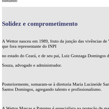
blindando
Solidez
e comprometimento
A Wettor nasceu em 1989, fruto da junção das vivências d
que fora representante do INPI
no estado do Ceará, e de seu pai, Luiz Gonzaga Domingos 
Souza, advogado e administrador.
Posteriormente, somaram-se à diretoria Maria Lucineide Sa
Santos Domingos, agregando talento e profissionalismo.
A Wettor Marcas e Patentes é especialista na proteção de ma