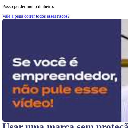
Posso perder muito dinheiro.
Vale a pena correr todos esses riscos?
Usar uma marca sem proteç