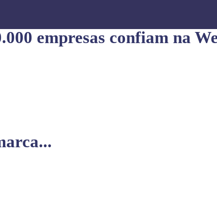
0.000 empresas confiam na We
arca...