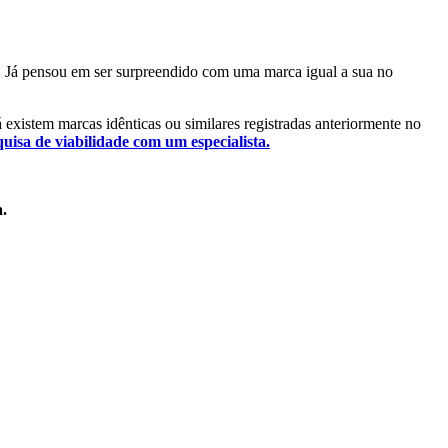
al. Já pensou em ser surpreendido com uma marca igual a sua no
já existem marcas idênticas ou similares registradas anteriormente no
quisa de viabilidade com um especialista.
a.