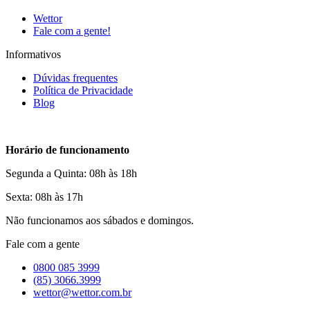
Wettor
Fale com a gente!
Informativos
Dúvidas frequentes
Política de Privacidade
Blog
Horário de funcionamento
Segunda a Quinta: 08h às 18h
Sexta: 08h às 17h
Não funcionamos aos sábados e domingos.
Fale com a gente
0800 085 3999
(85) 3066.3999
wettor@wettor.com.br