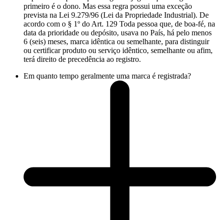
primeiro é o dono. Mas essa regra possui uma exceção
prevista na Lei 9.279/96 (Lei da Propriedade Industrial). De
acordo com o § 1º do Art. 129 Toda pessoa que, de boa-fé, na
data da prioridade ou depósito, usava no País, há pelo menos
6 (seis) meses, marca idêntica ou semelhante, para distinguir
ou certificar produto ou serviço idêntico, semelhante ou afim,
terá direito de precedência ao registro.
Em quanto tempo geralmente uma marca é registrada?