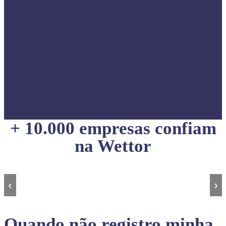
+ 10.000 empresas confiam
na Wettor
‹
›
Quando não registro minha