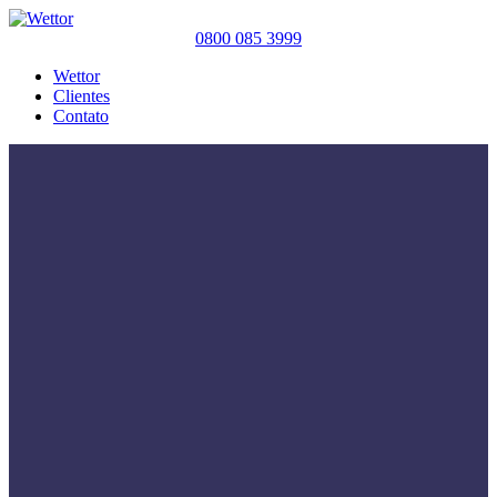
0800 085 3999
Wettor
Clientes
Contato