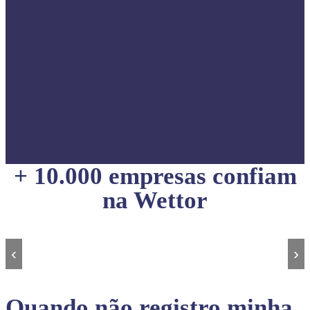
+ 10.000 empresas confiam
na Wettor
‹
›
Quando não registro minha