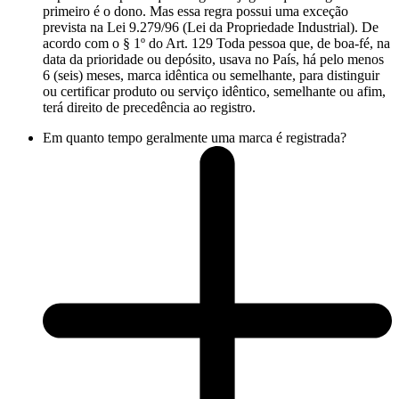
primeiro é o dono. Mas essa regra possui uma exceção
prevista na Lei 9.279/96 (Lei da Propriedade Industrial). De
acordo com o § 1º do Art. 129 Toda pessoa que, de boa-fé, na
data da prioridade ou depósito, usava no País, há pelo menos
6 (seis) meses, marca idêntica ou semelhante, para distinguir
ou certificar produto ou serviço idêntico, semelhante ou afim,
terá direito de precedência ao registro.
Em quanto tempo geralmente uma marca é registrada?