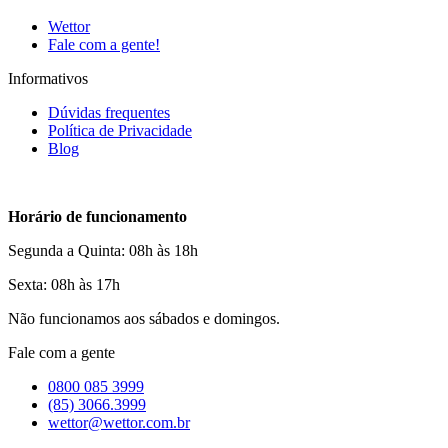
Wettor
Fale com a gente!
Informativos
Dúvidas frequentes
Política de Privacidade
Blog
Horário de funcionamento
Segunda a Quinta: 08h às 18h
Sexta: 08h às 17h
Não funcionamos aos sábados e domingos.
Fale com a gente
0800 085 3999
(85) 3066.3999
wettor@wettor.com.br