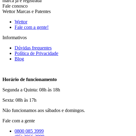
marca já é registrada
Fale conosco
Wettor Marcas e Patentes
Wettor
Fale com a gente!
Informativos
Dúvidas frequentes
Política de Privacidade
Blog
Horário de funcionamento
Segunda a Quinta: 08h às 18h
Sexta: 08h às 17h
Não funcionamos aos sábados e domingos.
Fale com a gente
0800 085 3999