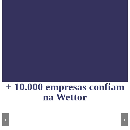
+ 10.000 empresas confiam
na Wettor
‹
›