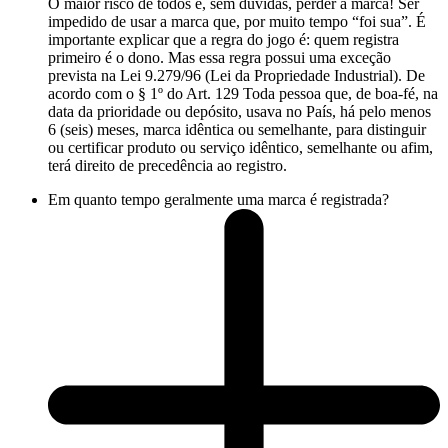
O maior risco de todos é, sem dúvidas, perder a marca! Ser
impedido de usar a marca que, por muito tempo “foi sua”. É
importante explicar que a regra do jogo é: quem registra
primeiro é o dono. Mas essa regra possui uma exceção
prevista na Lei 9.279/96 (Lei da Propriedade Industrial). De
acordo com o § 1º do Art. 129 Toda pessoa que, de boa-fé, na
data da prioridade ou depósito, usava no País, há pelo menos
6 (seis) meses, marca idêntica ou semelhante, para distinguir
ou certificar produto ou serviço idêntico, semelhante ou afim,
terá direito de precedência ao registro.
Em quanto tempo geralmente uma marca é registrada?