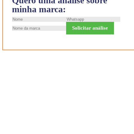
Quero uma análise sobre
minha marca:
Solicitar análise