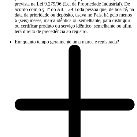
prevista na Lei 9.279/96 (Lei da Propriedade Industrial). De
acordo com o § 1º do Art. 129 Toda pessoa que, de boa-fé, na
data da prioridade ou depósito, usava no País, há pelo menos
6 (seis) meses, marca idêntica ou semelhante, para distinguir
ou certificar produto ou serviço idêntico, semelhante ou afim,
terá direito de precedência ao registro.
Em quanto tempo geralmente uma marca é registrada?