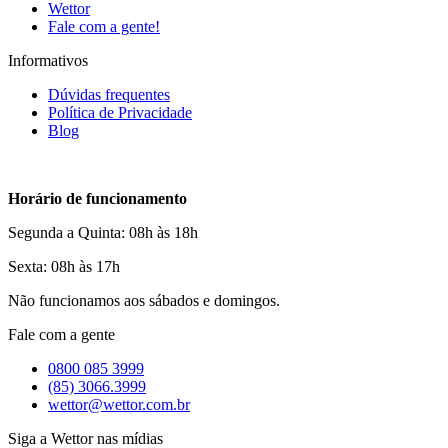
Wettor
Fale com a gente!
Informativos
Dúvidas frequentes
Política de Privacidade
Blog
Horário de funcionamento
Segunda a Quinta: 08h às 18h
Sexta: 08h às 17h
Não funcionamos aos sábados e domingos.
Fale com a gente
0800 085 3999
(85) 3066.3999
wettor@wettor.com.br
Siga a Wettor nas mídias