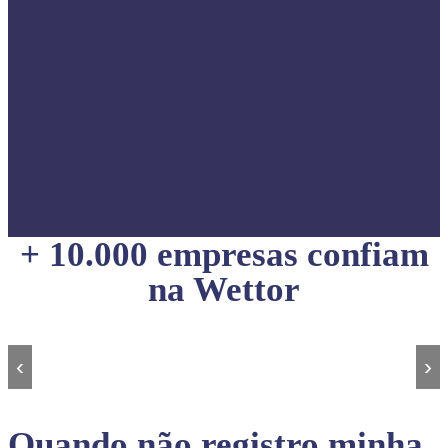
+ 10.000 empresas confiam
na Wettor
‹
›
Quando não registro minha