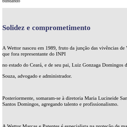
blindando
Solidez
e comprometimento
A Wettor nasceu em 1989, fruto da junção das vivências d
que fora representante do INPI
no estado do Ceará, e de seu pai, Luiz Gonzaga Domingos 
Souza, advogado e administrador.
Posteriormente, somaram-se à diretoria Maria Lucineide Sa
Santos Domingos, agregando talento e profissionalismo.
A Wettor Marcas e Patentes é especialista na proteção de ma