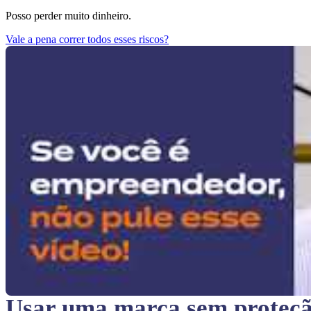
Posso perder muito dinheiro.
Vale a pena correr todos esses riscos?
Usar uma marca sem proteç