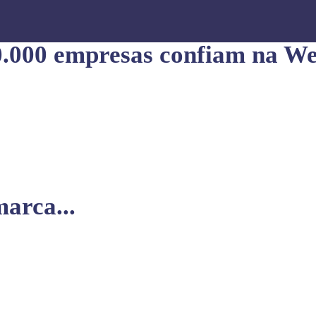
0.000 empresas confiam na We
arca...