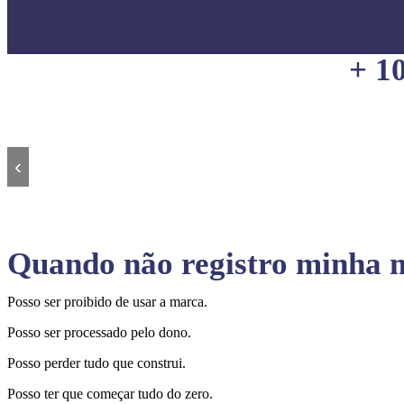
+ 1
‹
Quando não registro minha m
Posso ser proibido de usar a marca.
Posso ser processado pelo dono.
Posso perder tudo que construi.
Posso ter que começar tudo do zero.