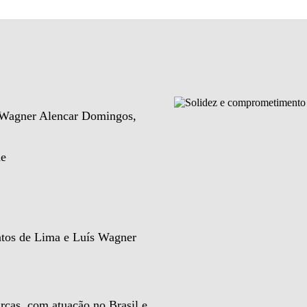
e Wagner Alencar Domingos,
de
ntos de Lima e Luís Wagner
rcas, com atuação no Brasil e