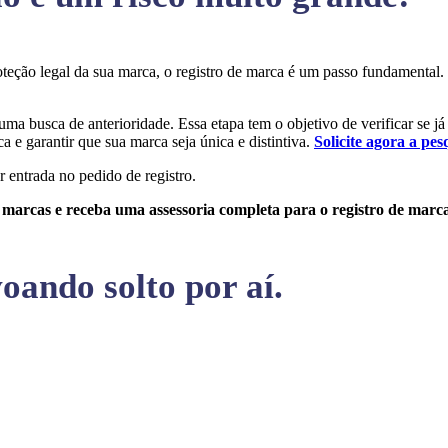
proteção legal da sua marca, o registro de marca é um passo fundamenta
 uma busca de anterioridade. Essa etapa tem o objetivo de verificar se j
a e garantir que sua marca seja única e distintiva.
Solicite agora a pes
r entrada no pedido de registro.
e marcas e receba uma assessoria completa para o registro de marc
oando solto por aí.