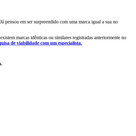
l. Já pensou em ser surpreendido com uma marca igual a sua no
á existem marcas idênticas ou similares registradas anteriormente no
quisa de viabilidade com um especialista.
a.