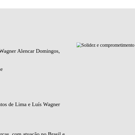
e Wagner Alencar Domingos,
de
ntos de Lima e Luís Wagner
rcas, com atuação no Brasil e