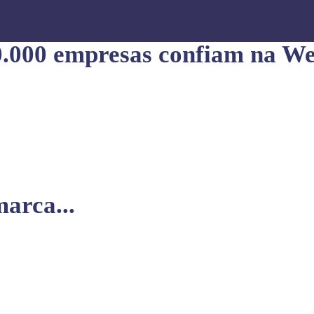
0.000 empresas confiam na We
arca...