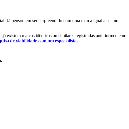
ntal. Já pensou em ser surpreendido com uma marca igual a sua no
se já existem marcas idênticas ou similares registradas anteriormente no
quisa de viabilidade com um especialista.
a.