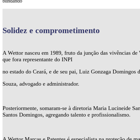
blindando
Solidez
e comprometimento
A Wettor nasceu em 1989, fruto da junção das vivências d
que fora representante do INPI
no estado do Ceará, e de seu pai, Luiz Gonzaga Domingos 
Souza, advogado e administrador.
Posteriormente, somaram-se à diretoria Maria Lucineide Sa
Santos Domingos, agregando talento e profissionalismo.
A Wettor Marcas e Patentes é especialista na proteção de ma