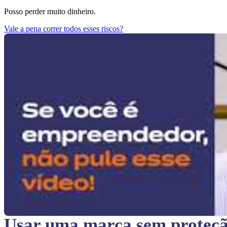
Posso perder muito dinheiro.
Vale a pena correr todos esses riscos?
Usar uma marca sem proteç