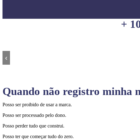
+ 1
‹
Quando não registro minha m
Posso ser proibido de usar a marca.
Posso ser processado pelo dono.
Posso perder tudo que construi.
Posso ter que começar tudo do zero.