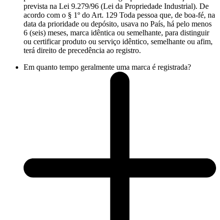
prevista na Lei 9.279/96 (Lei da Propriedade Industrial). De
acordo com o § 1º do Art. 129 Toda pessoa que, de boa-fé, na
data da prioridade ou depósito, usava no País, há pelo menos
6 (seis) meses, marca idêntica ou semelhante, para distinguir
ou certificar produto ou serviço idêntico, semelhante ou afim,
terá direito de precedência ao registro.
Em quanto tempo geralmente uma marca é registrada?