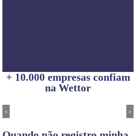
+ 10.000 empresas confiam
na Wettor
‹
›
Quando não registro minha