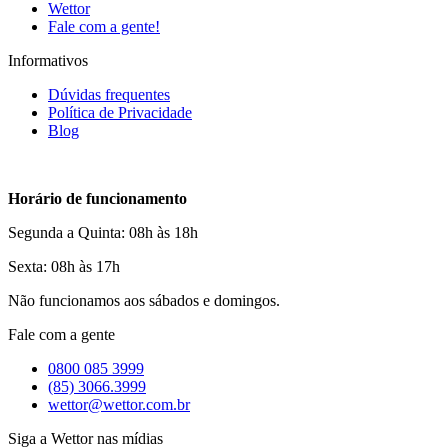
Wettor
Fale com a gente!
Informativos
Dúvidas frequentes
Política de Privacidade
Blog
Horário de funcionamento
Segunda a Quinta: 08h às 18h
Sexta: 08h às 17h
Não funcionamos aos sábados e domingos.
Fale com a gente
0800 085 3999
(85) 3066.3999
wettor@wettor.com.br
Siga a Wettor nas mídias