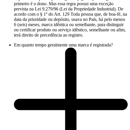
primeiro é o dono. Mas essa regra possui uma exceção
prevista na Lei 9.279/96 (Lei da Propriedade Industrial). De
acordo com o § 1º do Art. 129 Toda pessoa que, de boa-fé, na
data da prioridade ou depósito, usava no País, há pelo menos
6 (seis) meses, marca idêntica ou semelhante, para distinguir
ou certificar produto ou serviço idêntico, semelhante ou afim,
terá direito de precedência ao registro.
Em quanto tempo geralmente uma marca é registrada?