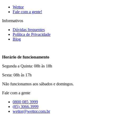
Wettor
Fale com a gente!
Informativos
Dúvidas frequentes
Política de Privacidade
Blog
Horário de funcionamento
Segunda a Quinta: 08h às 18h
Sexta: 08h às 17h
Não funcionamos aos sábados e domingos.
Fale com a gente
0800 085 3999
(85) 3066.3999
wettor@wettor.com.br