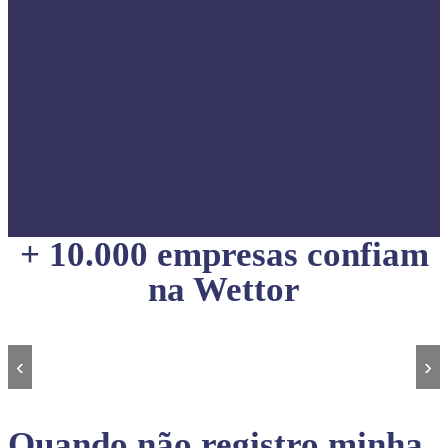
+ 10.000 empresas confiam
na Wettor
‹
›
Quando não registro minha