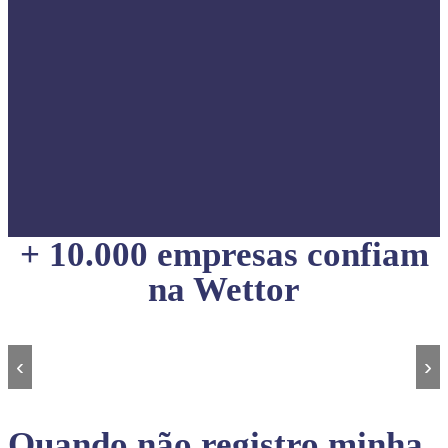
+ 10.000 empresas confiam
na Wettor
‹
›
Quando não registro minha