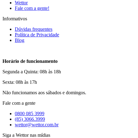
Wettor
Fale com a gente!
Informativos
Dúvidas frequentes
Política de Privacidade
Blog
Horário de funcionamento
Segunda a Quinta: 08h às 18h
Sexta: 08h às 17h
Não funcionamos aos sábados e domingos.
Fale com a gente
0800 085 3999
(85) 3066.3999
wettor@wettor.com.br
Siga a Wettor nas mídias