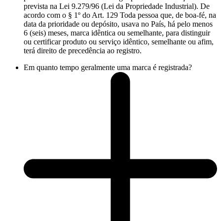
prevista na Lei 9.279/96 (Lei da Propriedade Industrial). De
acordo com o § 1º do Art. 129 Toda pessoa que, de boa-fé, na
data da prioridade ou depósito, usava no País, há pelo menos
6 (seis) meses, marca idêntica ou semelhante, para distinguir
ou certificar produto ou serviço idêntico, semelhante ou afim,
terá direito de precedência ao registro.
Em quanto tempo geralmente uma marca é registrada?