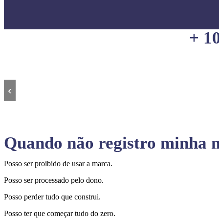
+ 1
‹
Quando não registro minha m
Posso ser proibido de usar a marca.
Posso ser processado pelo dono.
Posso perder tudo que construi.
Posso ter que começar tudo do zero.