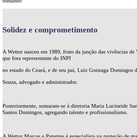
blindando
Solidez
e comprometimento
A Wettor nasceu em 1989, fruto da junção das vivências d
que fora representante do INPI
no estado do Ceará, e de seu pai, Luiz Gonzaga Domingos 
Souza, advogado e administrador.
Posteriormente, somaram-se à diretoria Maria Lucineide Sa
Santos Domingos, agregando talento e profissionalismo.
A Wettor Marcas e Patentes é especialista na proteção de ma