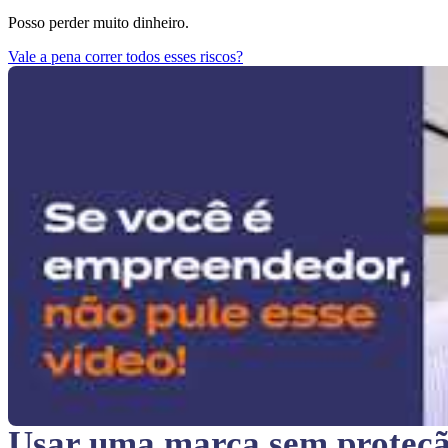
Posso perder muito dinheiro.
Vale a pena correr todos esses riscos?
Usar uma marca sem proteç