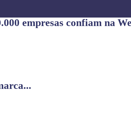
0.000 empresas confiam na We
arca...