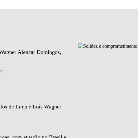
e Wagner Alencar Domingos,
de
ntos de Lima e Luís Wagner
rcas, com atuação no Brasil e