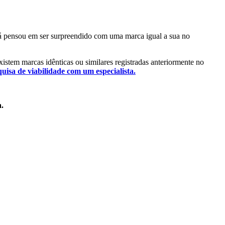
 Já pensou em ser surpreendido com uma marca igual a sua no
existem marcas idênticas ou similares registradas anteriormente no
quisa de viabilidade com um especialista.
a.