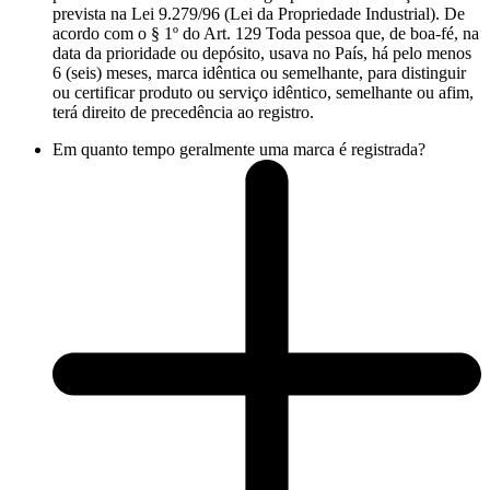
prevista na Lei 9.279/96 (Lei da Propriedade Industrial). De
acordo com o § 1º do Art. 129 Toda pessoa que, de boa-fé, na
data da prioridade ou depósito, usava no País, há pelo menos
6 (seis) meses, marca idêntica ou semelhante, para distinguir
ou certificar produto ou serviço idêntico, semelhante ou afim,
terá direito de precedência ao registro.
Em quanto tempo geralmente uma marca é registrada?