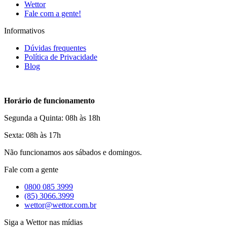
Wettor
Fale com a gente!
Informativos
Dúvidas frequentes
Política de Privacidade
Blog
Horário de funcionamento
Segunda a Quinta: 08h às 18h
Sexta: 08h às 17h
Não funcionamos aos sábados e domingos.
Fale com a gente
0800 085 3999
(85) 3066.3999
wettor@wettor.com.br
Siga a Wettor nas mídias