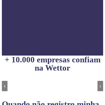
+ 10.000 empresas confiam
na Wettor
‹
›
Quando não registro minha