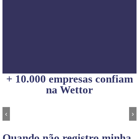
+ 10.000 empresas confiam
na Wettor
‹
›
Quando não registro minha