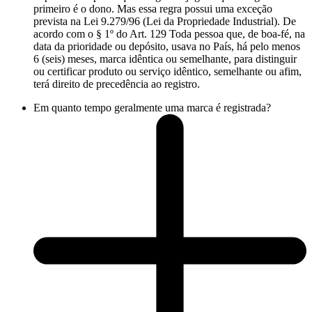
primeiro é o dono. Mas essa regra possui uma exceção
prevista na Lei 9.279/96 (Lei da Propriedade Industrial). De
acordo com o § 1º do Art. 129 Toda pessoa que, de boa-fé, na
data da prioridade ou depósito, usava no País, há pelo menos
6 (seis) meses, marca idêntica ou semelhante, para distinguir
ou certificar produto ou serviço idêntico, semelhante ou afim,
terá direito de precedência ao registro.
Em quanto tempo geralmente uma marca é registrada?