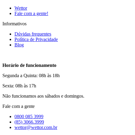
Wettor
Fale com a gente!
Informativos
Dúvidas frequentes
Política de Privacidade
Blog
Horário de funcionamento
Segunda a Quinta: 08h às 18h
Sexta: 08h às 17h
Não funcionamos aos sábados e domingos.
Fale com a gente
0800 085 3999
(85) 3066.3999
wettor@wettor.com.br