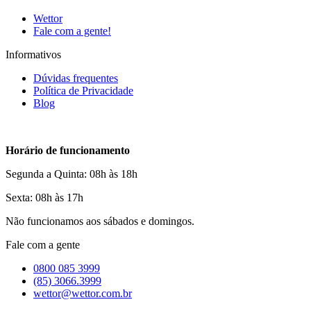
Wettor
Fale com a gente!
Informativos
Dúvidas frequentes
Política de Privacidade
Blog
Horário de funcionamento
Segunda a Quinta: 08h às 18h
Sexta: 08h às 17h
Não funcionamos aos sábados e domingos.
Fale com a gente
0800 085 3999
(85) 3066.3999
wettor@wettor.com.br