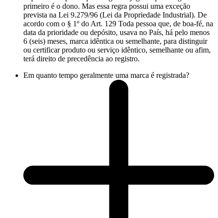
primeiro é o dono. Mas essa regra possui uma exceção
prevista na Lei 9.279/96 (Lei da Propriedade Industrial). De
acordo com o § 1º do Art. 129 Toda pessoa que, de boa-fé, na
data da prioridade ou depósito, usava no País, há pelo menos
6 (seis) meses, marca idêntica ou semelhante, para distinguir
ou certificar produto ou serviço idêntico, semelhante ou afim,
terá direito de precedência ao registro.
Em quanto tempo geralmente uma marca é registrada?