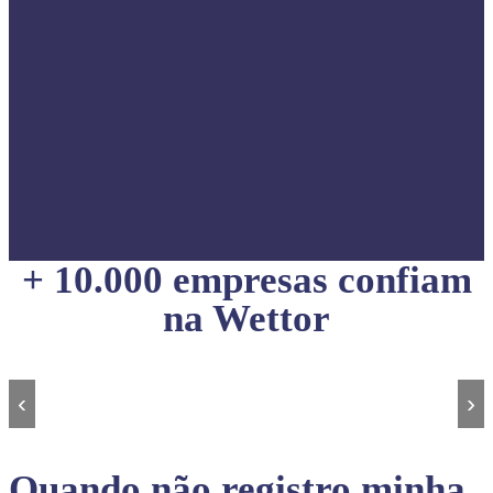
+ 10.000 empresas confiam
na Wettor
‹
›
Quando não registro minha