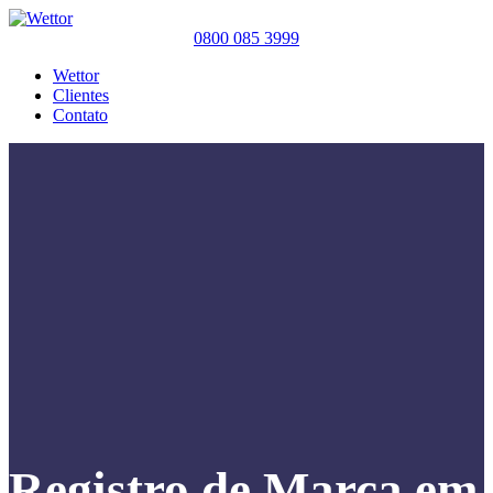
0800 085 3999
Wettor
Clientes
Contato
Registro de Marca em