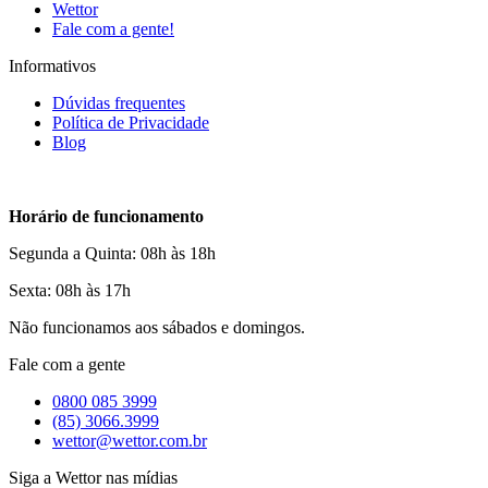
Wettor
Fale com a gente!
Informativos
Dúvidas frequentes
Política de Privacidade
Blog
Horário de funcionamento
Segunda a Quinta: 08h às 18h
Sexta: 08h às 17h
Não funcionamos aos sábados e domingos.
Fale com a gente
0800 085 3999
(85) 3066.3999
wettor@wettor.com.br
Siga a Wettor nas mídias