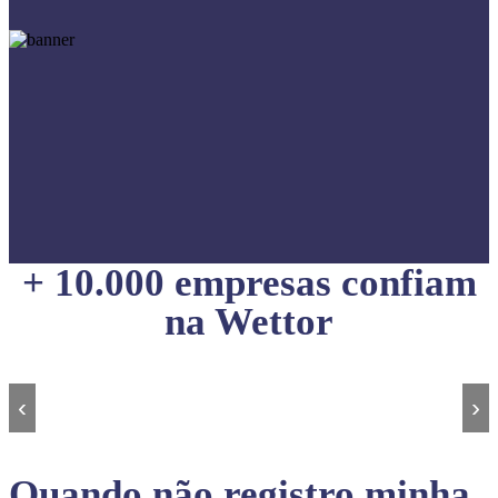
+ 10.000 empresas confiam
na Wettor
‹
›
Quando não registro minha