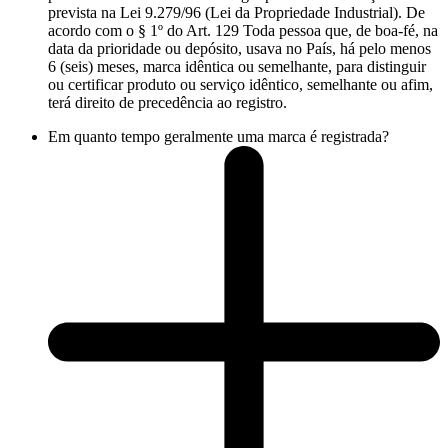
prevista na Lei 9.279/96 (Lei da Propriedade Industrial). De
acordo com o § 1º do Art. 129 Toda pessoa que, de boa-fé, na
data da prioridade ou depósito, usava no País, há pelo menos
6 (seis) meses, marca idêntica ou semelhante, para distinguir
ou certificar produto ou serviço idêntico, semelhante ou afim,
terá direito de precedência ao registro.
Em quanto tempo geralmente uma marca é registrada?